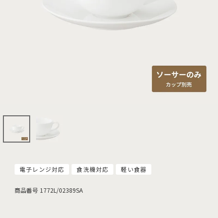
電子レンジ対応
食洗機対応
軽い食器
商品番号
1772L/02389SA