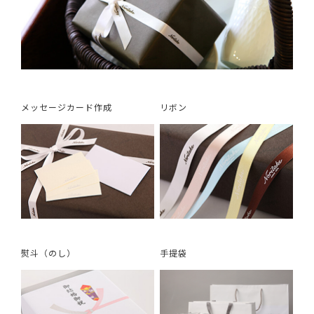
メッセージカード作成
リボン
熨斗（のし）
手提袋