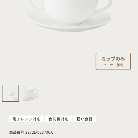
電子レンジ対応
食洗機対応
軽い食器
商品番号
1772L/02373CA