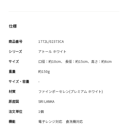
仕様
商品番号
1772L/02373CA
シリーズ
アトール ホワイト
サイズ
口径：約10cm、 長径：約15cm、高さ：約6cm
重量
約150g
サイズ・容量
-
材質
ファインポーセレン(プレミアム ホワイト)
原産国
SRI LANKA
注文単位
1個
機能
電子レンジ対応 食洗機対応