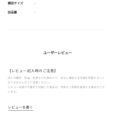
梱包サイズ
-
旧品番
-
ユーザーレビュー
【レビュー記入時のご注意】
他人の権利、利益、名誉などを損ねたり、法令に違反する内容を投稿すること
はできませんのでご注意ください。
レビュー内容が不適切と判断した場合は、予告なく投稿を削除する場合がござ
います。
レビューを書く