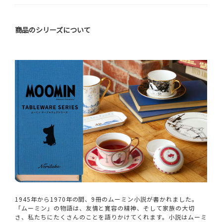
商品のシリーズについて
1945年から1970年の間、9冊のムーミン小説が書かれました。
「ムーミン」の物語は、友情と寛容の精神、そして家族の大切
さ、私たちにたくさんのことを語りかけてくれます。小説はムーミ