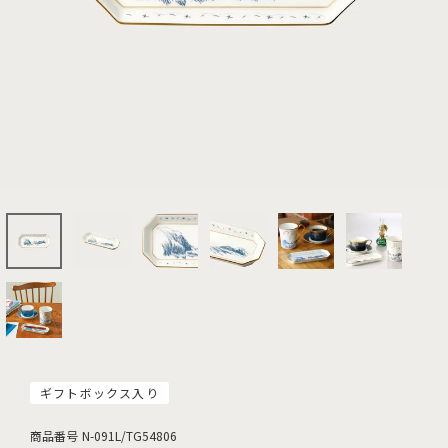
ギフトボックス入り
商品番号
N-091L/TG54806