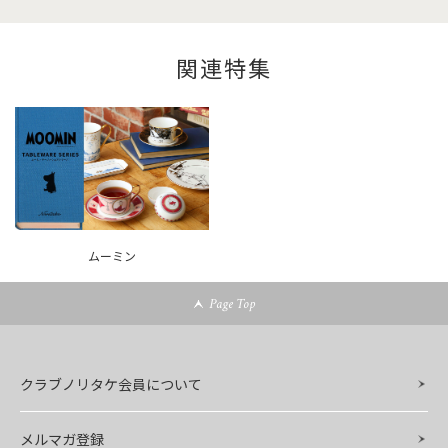
関連特集
ムーミン
Page Top
クラブノリタケ会員について
メルマガ登録