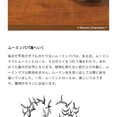
ムーミンパパ海へいく
毎日が平和すぎてものたりないムーミンパパは、ある日、ムーミン
ママとムーミントロール、ちびのミイをつれて海をわたり、あれ
はてた島の灯台守になります。植物も育たない岩だらけの島に、ム
ーミンママは馴染めません。ムーミン谷を思い出しては壁に絵を
描いていました。一方、ムーミントロールは、美しいうみうま
や、魔物のモランに出会います。