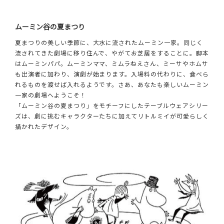
ムーミン谷の夏まつり
夏まつりの美しい季節に、大水に流されたムーミン一家。同じく
流されてきた劇場に移り住んで、やがてお芝居をすることに。脚本
はムーミンパパ。ムーミンママ、ミムラねえさん、ミーサやホムサ
も出演者に加わり、演劇が始まります。入場料の代わりに、食べら
れるものを渡せば入れるようです。さあ、あなたも楽しいムーミン
一家の劇場へようこそ！
「ムーミン谷の夏まつり」をモチーフにしたテーブルウェアシリー
ズは、劇に挑むキャラクターたちに加えてリトルミイが可愛らしく
描かれたデザイン。