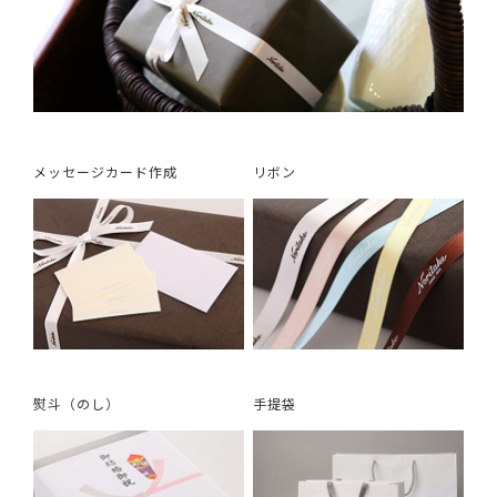
メッセージカード作成
リボン
熨斗（のし）
手提袋