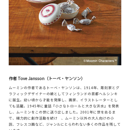
作者 Tove Jansson（トーベ・ヤンソン）
ムーミンの作者であるトーベ・ヤンソンは、1914年、彫刻家とグ
ラフィックデザイナーの娘としてフィンランドの首都ヘルシンキ
に誕生。幼い頃から才能を発揮し、画家、イラストレーターとし
ても活躍。1945年に童話『小さなトロールと大きな洪水』を発表
し、ムーミンをこの世に送り出しました。2001年に世を去るま
で、精力的に創作活動を続け 、ムーミン以外の大人向けの小
説、フレスコ画など、ジャンルにとらわれない多くの作品を残して