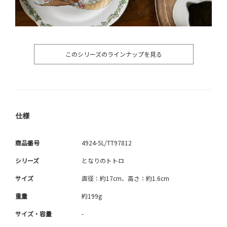
このシリーズのラインナップを見る
仕様
商品番号
4924-5L/TT97812
シリーズ
となりのトトロ
サイズ
直径：約17cm、高さ：約1.6cm
重量
約199g
サイズ・容量
-