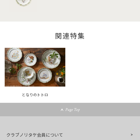
関連特集
となりのトトロ
Page Top
クラブノリタケ会員について