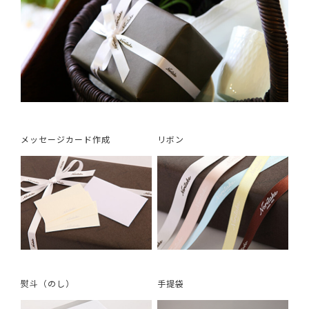
メッセージカード作成
リボン
熨斗（のし）
手提袋