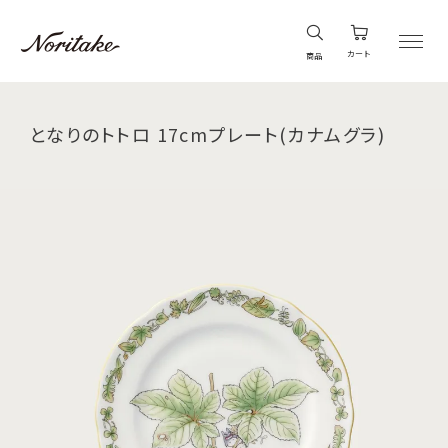
カート
商品
となりのトトロ 17cmプレート(カナムグラ)