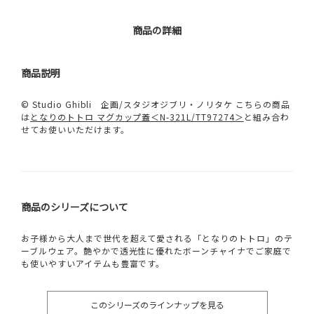
商品の詳細
商品説明
© Studio Ghibli 企画/スタジオジブリ・ノリタケ こちらの商品
は
となりのトトロ マグカップ蓋＜N-321L/TT97274＞
と組み合わ
せてお使いいただけます。
商品のシリーズについて
お子様から大人まで世代を超えて愛される「となりのトトロ」のテ
ーブルウェア。艶やかで透光性に優れたボーンチャイナでご家庭で
も使いやすいアイテムも豊富です。
このシリーズのラインナップを見る