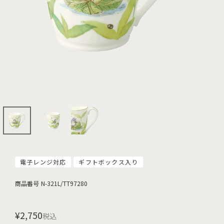
電子レンジ対応
ギフトボックス入り
商品番号
N-321L/TT97280
¥
2,750
税込