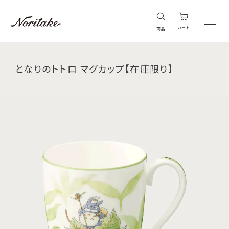
カート
商品
となりのトトロ マグカップ【在庫限り】