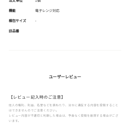
注文単位
1個
機能
電子レンジ対応
梱包サイズ
-
旧品番
ユーザーレビュー
【レビュー記入時のご注意】
他人の権利、利益、名誉などを損ねたり、法令に違反する内容を投稿すること
はできませんのでご注意ください。
レビュー内容が不適切と判断した場合は、予告なく投稿を削除する場合がござ
います。