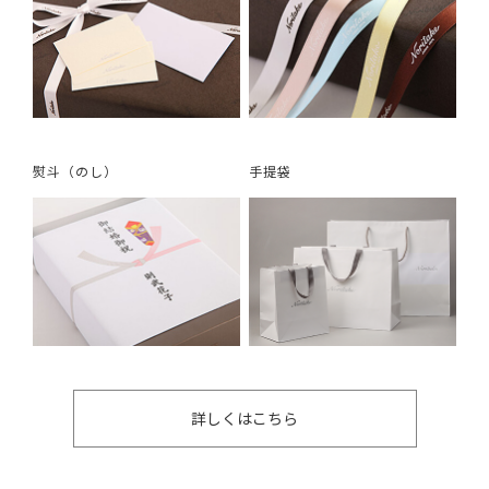
熨斗（のし）
手提袋
詳しくはこちら