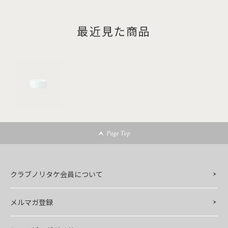
最近見た商品
Page Top
クラブノリタケ会員について
メルマガ登録