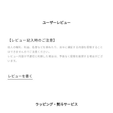
ユーザーレビュー
【レビュー記入時のご注意】
他人の権利、利益、名誉などを損ねたり、法令に違反する内容を投稿すること
はできませんのでご注意ください。
レビュー内容が不適切と判断した場合は、予告なく投稿を削除する場合がござ
います。
レビューを書く
ラッピング・熨斗サービス