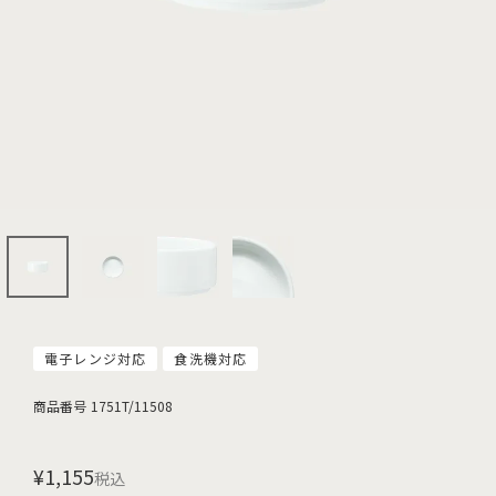
電子レンジ対応
食洗機対応
商品番号
1751T/11508
¥
1,155
税込