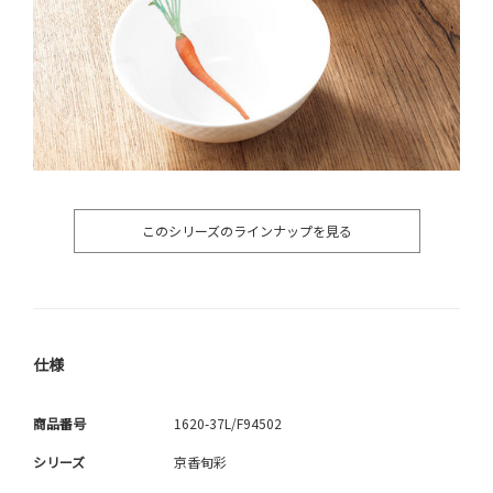
このシリーズのラインナップを見る
仕様
商品番号
1620-37L/F94502
シリーズ
京香旬彩