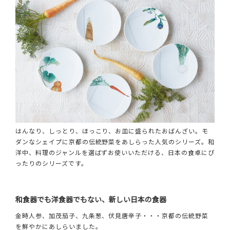
はんなり、しっとり、ほっこり、お皿に盛られたおばんざい。モ
ダンなシェイプに京都の伝統野菜をあしらった人気のシリーズ。和
洋中、料理のジャンルを選ばずお使いいただける、日本の食卓にぴ
ったりのシリーズです。
和食器でも洋食器でもない、新しい日本の食器
金時人参、加茂茄子、九条葱、伏見唐辛子・・・京都の伝統野菜
を鮮やかにあしらいました。