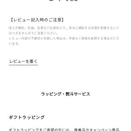
【レビュー記入時のご注意】
他人の権利、利益、名誉などを損ねたり、法令に違反する内容を投稿すること
はできませんのでご注意ください。
レビュー内容が不適切と判断した場合は、予告なく投稿を削除する場合がござ
います。
レビューを書く
ラッピング・熨斗サービス
ギフトラッピング
ギフトラッピングをご希望の方には、 廃番品やキャンペーン商品