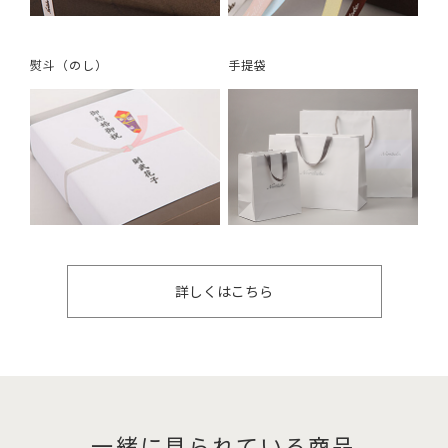
熨斗（のし）
手提袋
詳しくはこちら
一緒に見られている商品