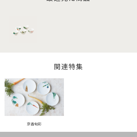
関連特集
京香旬彩