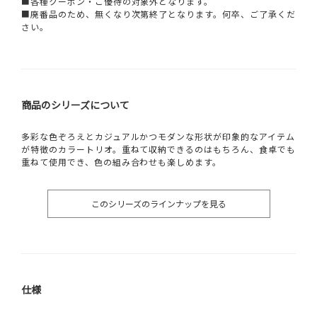
■各種クーポン・ご優待の対象外となります。
■廃番品のため、無くなり次第終了となります。何卒、ご了承くだ
さい。
商品のシリーズについて
多彩な色ぞろえとカジュアルかつモダンな形状が印象的なアイテム
が特徴のカラートリオ。重ねて収納できるのはもちろん、食卓でも
重ねて使用でき、色の組み合わせも楽しめます。
このシリーズのラインナップを見る
仕様