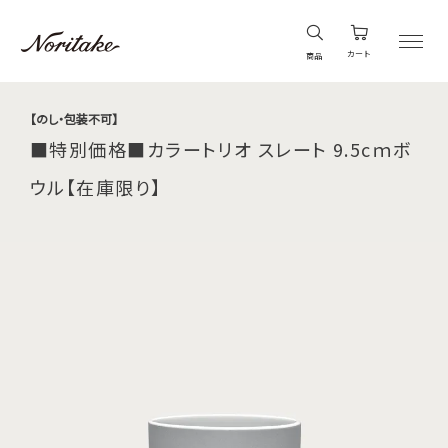
カート
商品
【のし・包装不可】
■特別価格■カラートリオ スレート 9.5cｍボ
ウル【在庫限り】