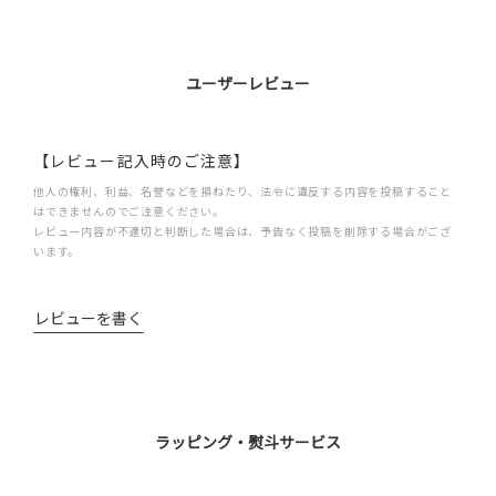
ユーザーレビュー
【レビュー記入時のご注意】
他人の権利、利益、名誉などを損ねたり、法令に違反する内容を投稿すること
はできませんのでご注意ください。
レビュー内容が不適切と判断した場合は、予告なく投稿を削除する場合がござ
います。
レビューを書く
ラッピング・熨斗サービス