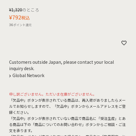
¥
1,320
のところ
¥
792
税込
36
ポイント還元
Customers outside Japan, please contact your local
inquiry desk.
Global Network
申し訳ございません。ただいま在庫がございません。
「欠品中」ボタンが表示されている商品は、再入荷がありましたらメー
ルでお知らせしますので、「欠品中」ボタンからメールアドレスをご登
録ください。
「欠品中」ボタンが表示されていない商品で商品名に「受注生産」とあ
る商品は下の「商品についてのお問い合わせ」ボタンからご相談・ご注
文を承ります。