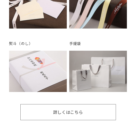
熨斗（のし）
手提袋
詳しくはこちら