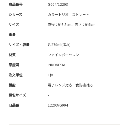
商品番号
G004/12203
シリーズ
カラートリオ ストレート
サイズ
直径：約9.5cm、高さ：約6cm
重量
-
サイズ・容量
約270ml(満水)
材質
ファインポーセレン
原産国
INDONESIA
注文単位
1個
機能
電子レンジ対応 食洗機対応
梱包サイズ
-
旧品番
12203/G004