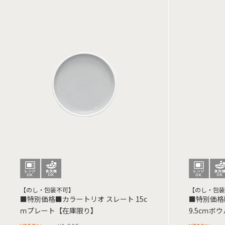
【のし・包装不可】
【のし・包装
■特別価格■カラートリオ スレート 15c
■特別価格
ｍプレート【在庫限り】
9.5cｍボ