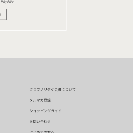
¥
1,320
る
クラブノリタケ会員について
メルマガ登録
ショッピングガイド
お問い合わせ
はじめての方へ