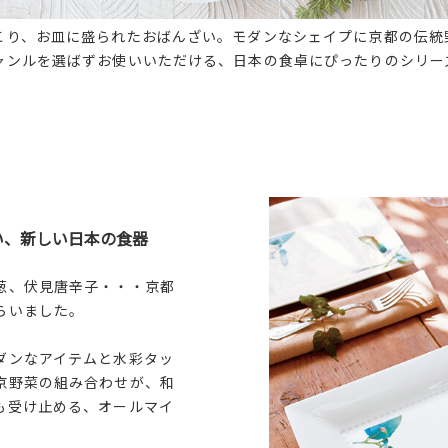
こり、お皿に盛られたおばんざい。モダンなシェイプに京都の伝統
ャンルを選ばずお使いいただける、日本の食卓にぴったりのシリー
い、新しい日本の食器
葱、伏見唐辛子・・・京都
らいました。
ダンなアイテムと水彩タッ
京野菜の組み合わせが、和
も受け止める、オールマイ