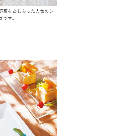
野菜をあしらった人気のシ
ズです。