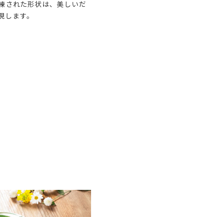
練された形状は、美しいだ
現します。