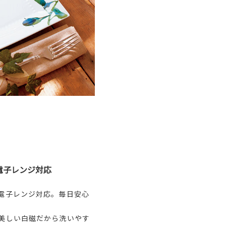
電子レンジ対応
電子レンジ対応。毎日安心
美しい白磁だから洗いやす