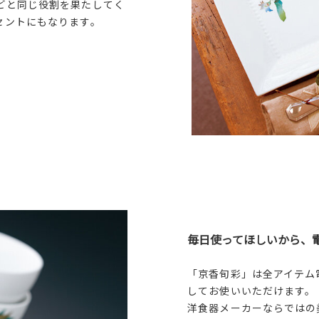
どと同じ役割を果たしてく
セントにもなります。
毎日使ってほしいから、
「京香旬彩」は全アイテム
してお使いいただけます。
洋食器メーカーならではの