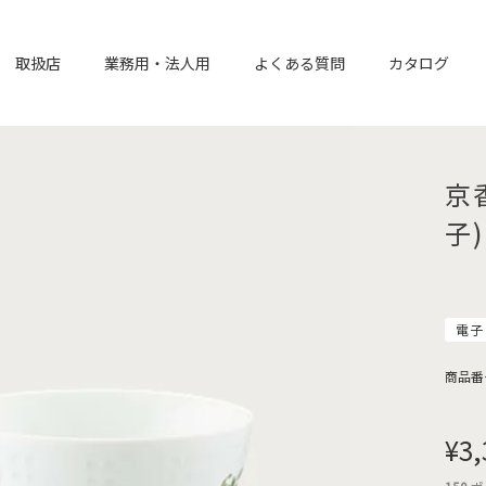
取扱店
業務用・法人用
よくある質問
カタログ
京
子)
電子
商品番
¥
3,