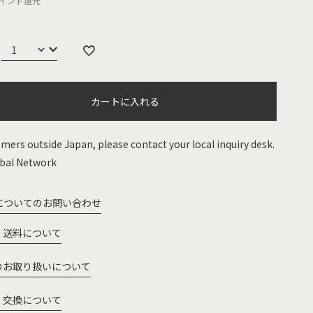
イント還元
カートに入れる
mers outside Japan, please contact your local inquiry desk.
bal Network
についてのお問い合わせ
・送料について
のお取り扱いについて
・交換について