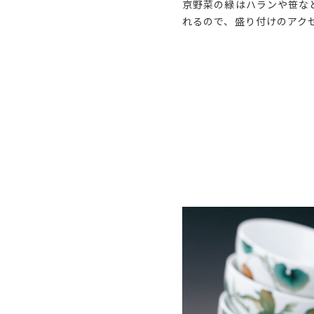
京野菜の緑はハランや笹な
れるので、盛り付けのアク