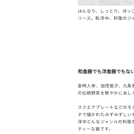
はんなり、しっとり、ほっ
リーズ。和洋中、料理のジ
和食器でも洋食器でもな
金時人参、加茂茄子、九条
の伝統野菜を鮮やかにあし
スクエアプレートなどのモ
チで描かれたみずみずしい
洋中どんなジャンルの料理
ティーな器です。