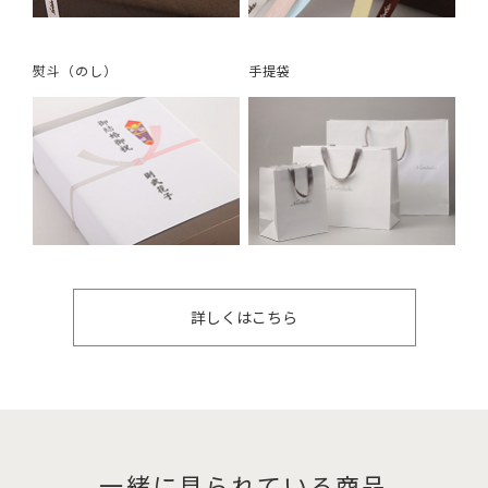
熨斗（のし）
手提袋
詳しくはこちら
一緒に見られている商品