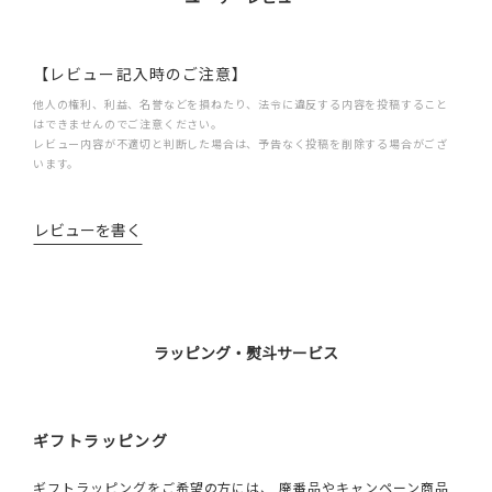
【レビュー記入時のご注意】
他人の権利、利益、名誉などを損ねたり、法令に違反する内容を投稿すること
はできませんのでご注意ください。
レビュー内容が不適切と判断した場合は、予告なく投稿を削除する場合がござ
います。
レビューを書く
ラッピング・熨斗サービス
ギフトラッピング
ギフトラッピングをご希望の方には、 廃番品やキャンペーン商品