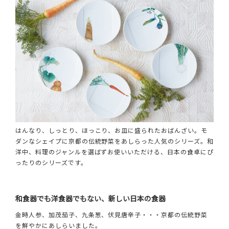
はんなり、しっとり、ほっこり、お皿に盛られたおばんざい。モ
ダンなシェイプに京都の伝統野菜をあしらった人気のシリーズ。和
洋中、料理のジャンルを選ばずお使いいただける、日本の食卓にぴ
ったりのシリーズです。
和食器でも洋食器でもない、新しい日本の食器
金時人参、加茂茄子、九条葱、伏見唐辛子・・・京都の伝統野菜
を鮮やかにあしらいました。