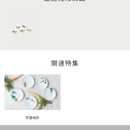
関連特集
京香旬彩