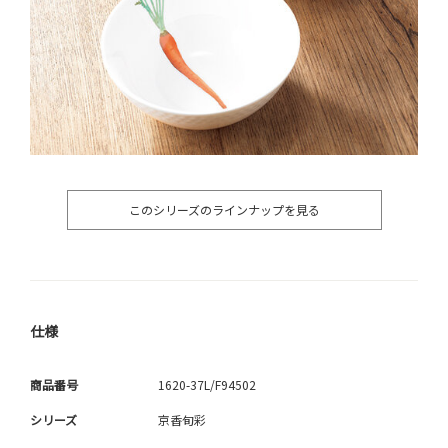
このシリーズのラインナップを見る
仕様
商品番号
1620-37L/F94502
シリーズ
京香旬彩