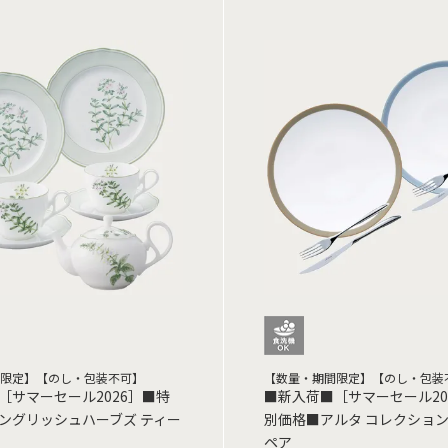
限定】【のし・包装不可】
【数量・期間限定】【のし・包装
［サマーセール2026］■特
■新入荷■［サマーセール20
ングリッシュハーブズ ティー
別価格■アルタ コレクション
ペア