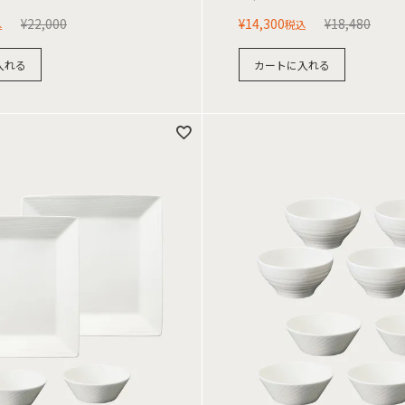
¥
22,000
¥
14,300
¥
18,480
込
税込
入れる
カートに入れる