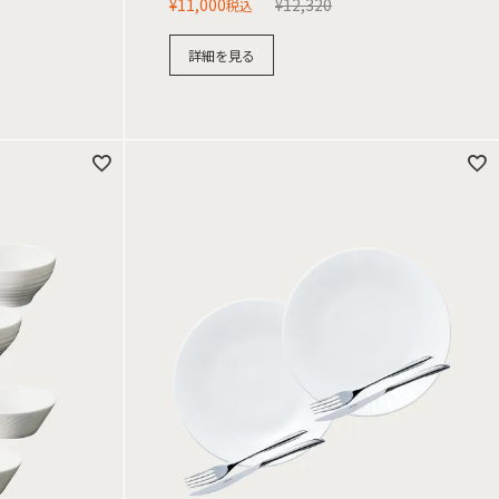
¥
11,000
¥
12,320
税込
詳細を見る