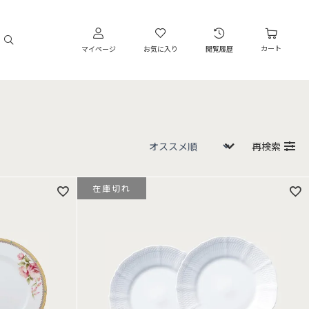
カート
マイページ
お気に入り
閲覧履歴
再検索
在庫切れ