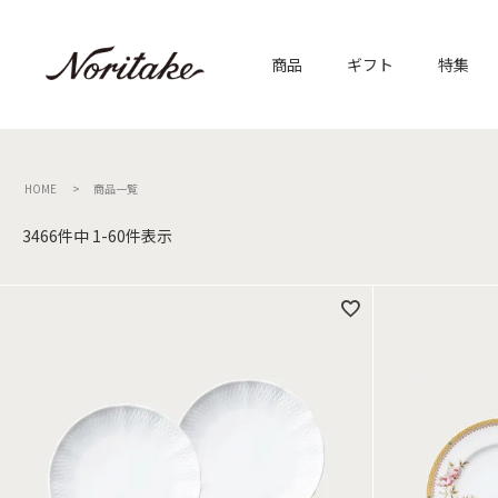
商品
ギフト
特集
HOME
商品一覧
3466
件中
1
-
60
件表示