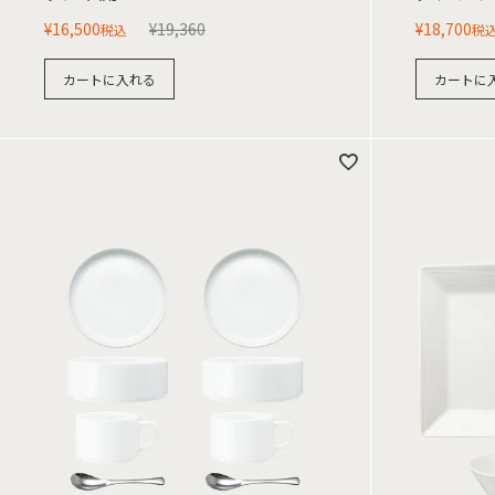
¥
16,500
¥
19,360
¥
18,700
税込
税
カートに入れる
カートに