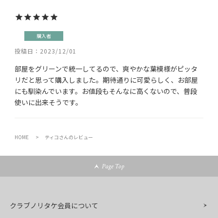
購入者
投稿日
2023/12/01
部屋をグリーンで統一してるので、爽やかな葉模様がピッタ
リだと思って購入しました。期待通りに可愛らしく、お部屋
にも馴染んでいます。お値段もそんなに高くないので、普段
使いに出来そうです。
HOME
ティコさんのレビュー
Page Top
クラブノリタケ会員について