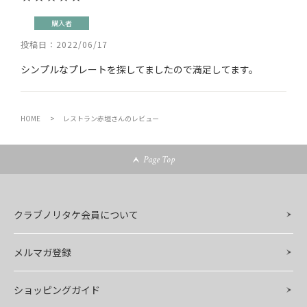
購入者
投稿日
2022/06/17
シンプルなプレートを探してましたので満足してます。
HOME
レストラン赤垣さんのレビュー
Page Top
クラブノリタケ会員について
メルマガ登録
ショッピングガイド