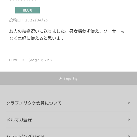
購入者
投稿日
2022/04/25
友人の結婚祝いに送りました。男女構わず使え、ソーサーも
なく気軽に使えると思います
HOME
ちいさんのレビュー
Page Top
クラブノリタケ会員について
メルマガ登録
ショッピングガイド