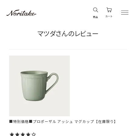
カート
商品
マツダさんのレビュー
■特別価格■プロポーザル アッシュ マグカップ【在庫限り】