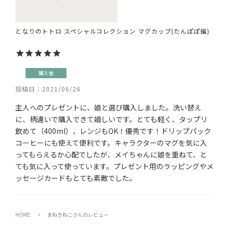
となりのトトロ スペシャルコレクション マグカップ(たんぽぽ編)
購入者
投稿日
2021/06/24
主人へのプレゼントに、娘と選び購入しました。洗い替え
に、柄違いで購入できて嬉しいです。とても軽く、タップリ
飲めて（400ml）、レンジもOK！優秀です！ドリップパック
コーヒーにも使えて便利です。キャラクターのマグを気に入
ってもらえるか心配でしたが、メイちゃんに娘を重ねて、と
ても気に入って使っています。プレゼント用のラッピングやメ
ッセージカードもとても素敵でした。
HOME
まねきねこさんのレビュー