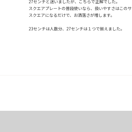
27センチと迷いましたが、こちらで正解でした。

スクエアプレートの普段使いなら、扱いやすさはこのサ
スクエアになるだけで、お洒落さが増します。

23センチは人数分、27センチは１つで揃えました。