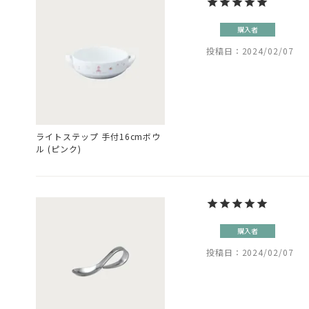
購入者
投稿日
2024/02/07
ライトステップ 手付16cmボウ
ル (ピンク)
購入者
投稿日
2024/02/07