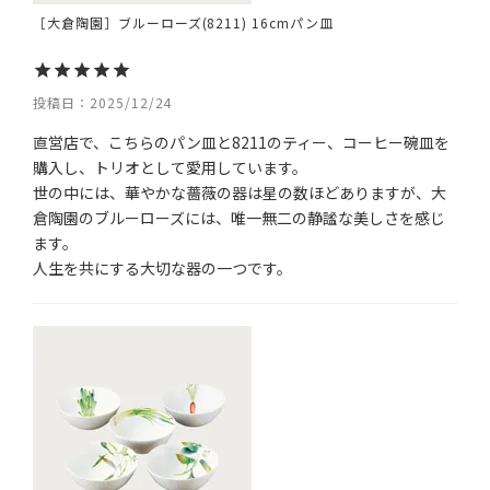
［大倉陶園］ブルーローズ(8211) 16cmパン皿
投稿日
2025/12/24
直営店で、こちらのパン皿と8211のティー、コーヒー碗皿を
購入し、トリオとして愛用しています。

世の中には、華やかな薔薇の器は星の数ほどありますが、大
倉陶園のブルーローズには、唯一無二の静謐な美しさを感じ
ます。
