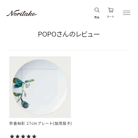
カート
商品
POPOさんのレビュー
京香旬彩 27cmプレート(加茂茄子)