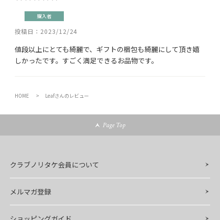
購入者
投稿日
2023/12/24
値段以上にとても綺麗で、ギフトの梱包も綺麗にして頂き嬉
しかったです。すごく満足できるお品物です。
HOME
Leafさんのレビュー
Page Top
クラブノリタケ会員について
メルマガ登録
ショッピングガイド