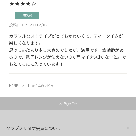
購入者
投稿日
2023/12/05
カラフルなストライプがとてもかわいくて、ティータイムが
楽しくなります。

思っていたより少し大きめでしたが、満足です！金装飾があ
るので、電子レンジが使えないのが星マイナス1かな…と。で
もとても気に入っています！
HOME
kopeさんのレビュー
Page Top
クラブノリタケ会員について