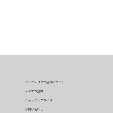
クラブノリタケ会員について
メルマガ登録
ショッピングガイド
お問い合わせ