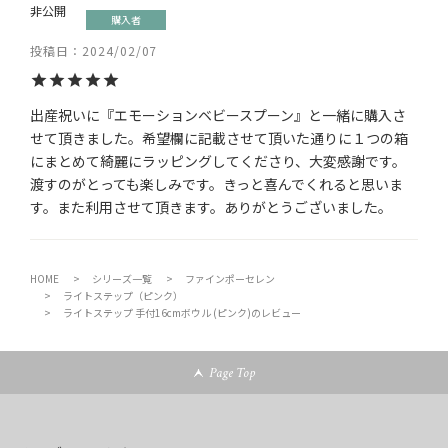
非公開
購入者
投稿日
2024/02/07
出産祝いに『エモーションベビースプーン』と一緒に購入さ
せて頂きました。希望欄に記載させて頂いた通りに１つの箱
にまとめて綺麗にラッピングしてくださり、大変感謝です。
渡すのがとっても楽しみです。きっと喜んでくれると思いま
す。また利用させて頂きます。ありがとうございました。
HOME
シリーズ一覧
ファインポーセレン
ライトステップ（ピンク）
ライトステップ 手付16cmボウル (ピンク)のレビュー
Page Top