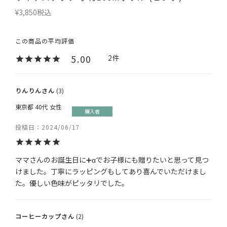
¥
3,850
税込
5.00
2
りんりん
3
東京都
40代
女性
購入者
投稿日
2024/06/17
ママさんのお誕生日に➕αでお子様にも贈りたいと思って見つ
けました。丁寧にラッピングもしてあり喜んでいただけまし
た。優しい色味がピッタリでした。
コーヒーカップ
2