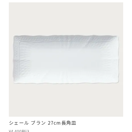
シェール ブラン 27cm長角皿
¥
4,400
税込