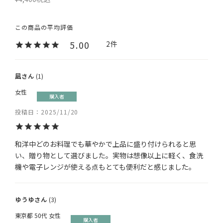
5.00
2
凪
1
女性
購入者
投稿日
2025/11/20
和洋中どのお料理でも華やかで上品に盛り付けられると思
い、贈り物として選びました。実物は想像以上に軽く、食洗
機や電子レンジが使える点もとても便利だと感じました。
ゆうゆ
3
東京都
50代
女性
購入者