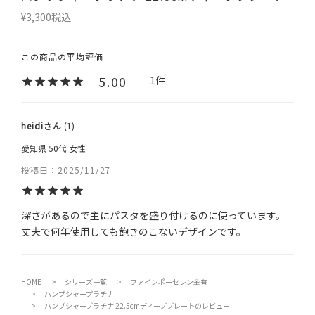
¥
3,300
税込
5.00
1
heidi
1
愛知県
50代
女性
投稿日
2025/11/27
深さがあるので主にパスタを盛り付けるのに使っています。

HOME
シリーズ一覧
ファインポーセレン金有
ハンプシャープラチナ
ハンプシャープラチナ 22.5cmディーププレートのレビュー