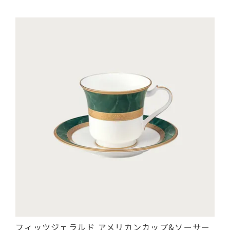
フィッツジェラルド アメリカンカップ&ソーサー