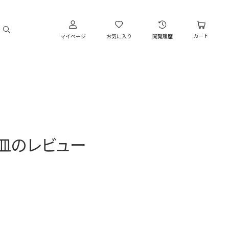
カート
マイページ
お気に入り
閲覧履歴
ト皿のレビュー