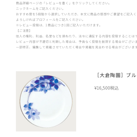
商品詳細ページの「レビューを書く」をクリックしてください。
ニックネームをご記入ください。
おすすめ度を5段階から選択していただき、本文に商品の感想やご要望をご記入く
よろしければプロフィールをご記入ください。
※レビュー投稿は、1商品につき1回ご記入いただけます。
【ご注意】
他人の権利、利益、名誉などを損ねたり、法令に違反する内容を投稿することは
レビュー内容が不適切と判断した場合は、予告なく投稿を削除する場合がござい
一部修正、編集して掲載させていただく場合や掲載を見合わせる場合がございま
［大倉陶園］ブルー
¥
16,500
税込