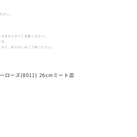
ださい。
できませんのでご注意ください。
ます。
すので、あらかじめご了承ください。
ローズ(8011) 26cmミート皿