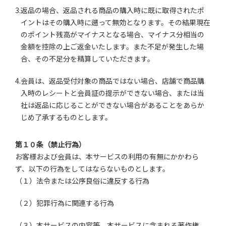
3.返品の場合、返品される商品の購入時に既に取得されたポ
イントはその購入時に遡って無効となります。その結果現在
のポイント残高がマイナスとなる場合、マイナス分相当の
金額を控除の上ご返金いたします。また不足が発生した場
合、その不足分を精算していただきます。
4.会員は、返品受付対象の商品ではない場合、店舗で商品購
入時のレシートと会員証の提示ができない場合、または当
社は返品に応じることができない場合があることをあらか
じめ了承するものとします。
第１０条（禁止行為）
お客様および会員は、本サービスの利用の有無にかかわら
ず、以下の行為をしてはならないものとします。
（１）法令または公序良俗に違反する行為
（２）犯罪行為に関連する行為
（３）本サービスの内容等、本サービスに含まれる著作権、