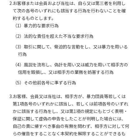
2.お客様または会員および当社は、自ら又は第三者を利用し
て次の各号のいずれにも該当する行為を行わないことを確
約するものとします。
（1）暴力的な要求行為
（2）法的な責任を超えた不当な要求行為
（3）取引に関して、脅迫的な言動をし、又は暴力を用いる
行為
（4）風説を流布し、偽計を用い又は威力を用いて相手方の
信用を毀損し、又は相手方の業務を妨害する行為
（5）その他前各号に準ずる行為
3.お客様、会員又は当社は、相手方が、暴力団員等若しくは
第1項各号のいずれかに該当し、若しくは前項各号のいずれ
かに該当する行為をし、又は第1項の規定にもとづく表明・
保証に関して虚偽の申告をしたことが判明した場合には、
自己の責に帰すべき事由の有無を問わず、相手方に対して何
らの催告をすることなく本契約を解除することができるも