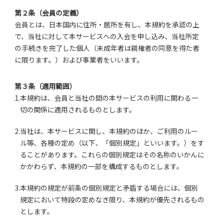
第２条（会員の定義）
会員とは、日本国内に住所・居所を有し、本規約を承認の上
で、当社に対して本サービスへの入会を申し込み、当社所定
の手続きを完了した個人（未成年者は親権者の同意を得た者
に限ります。）および事業者をいいます。
第３条（適用範囲）
1.本規約は、会員と当社の間の本サービスの利用に関わる一
切の関係に適用されるものとします。
2.当社は、本サービスに関し、本規約のほか、ご利用のルー
ル等、各種の定め（以下、「個別規定」といいます。）をす
ることがあります。これらの個別規定はその名称のいかんに
かかわらず、本規約の一部を構成するものとします。
3.本規約の規定が前条の個別規定と矛盾する場合には、個別
規定において特段の定めなき限り、本規約が優先されるもの
とします。