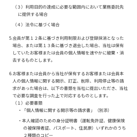
（３）利用目的の達成に必要な範囲内において業務委託先
に提供する場合
（４）法令に基づく場合
5.会員が第１２条に基づき利用制限および登録抹消となった
場合、または第１３条に基づき退会した場合、当社は保有
していたお客様または会員の個人情報を速やかに破棄・消
去するものとします。
6.お客様または会員から当社が保有するお客様または会員本
人の個人情報に関する開示、訂正、削除、利用停止等の請
求があった場合は、以下の書類を当社に提出いただき、当社
で必要な調査を行った上で対応するものとします。
（１）必要書類
・「個人情報に関する開示等の請求書」（別添）
・本人確認のための身分証明書（運転免許証、健康保険
の被保険者証、パスポート、住民票）いずれかのうち
２種類のコピー