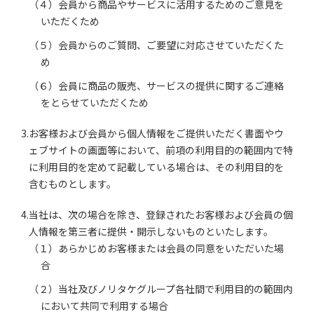
（４）会員から商品やサービスに活用するためのご意見を
いただくため
（５）会員からのご質問、ご要望に対応させていただくた
め
（６）会員に商品の販売、サービスの提供に関するご連絡
をとらせていただくため
3.お客様および会員から個人情報をご提供いただく書面やウ
ェブサイトの画面等において、前項の利用目的の範囲内で特
に利用目的を定めて記載している場合は、その利用目的を
含むものとします。
4.当社は、次の場合を除き、登録されたお客様および会員の個
人情報を第三者に提供・開示しないものといたします。
（１）あらかじめお客様または会員の同意をいただいた場
合
（２）当社及びノリタケグループ各社間で利用目的の範囲内
において共同で利用する場合