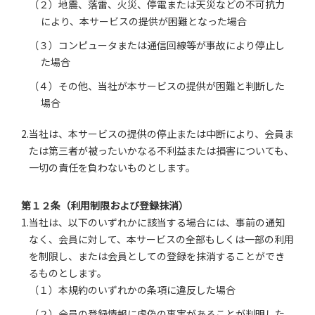
（２）地震、落雷、火災、停電または天災などの不可抗力
により、本サービスの提供が困難となった場合
（３）コンピュータまたは通信回線等が事故により停止し
た場合
（４）その他、当社が本サービスの提供が困難と判断した
場合
2.当社は、本サービスの提供の停止または中断により、会員ま
たは第三者が被ったいかなる不利益または損害についても、
一切の責任を負わないものとします。
第１２条（利用制限および登録抹消）
1.当社は、以下のいずれかに該当する場合には、事前の通知
なく、会員に対して、本サービスの全部もしくは一部の利用
を制限し、または会員としての登録を抹消することができ
るものとします。
（１）本規約のいずれかの条項に違反した場合
（２）会員の登録情報に虚偽の事実があることが判明した