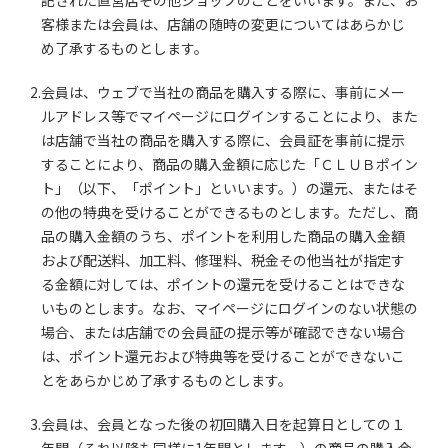
記された直営店その他ショップのことをいいます。また、お
客様または会員は、店舗の随時の変更についてはあらかじ
め了承するものとします。
2.会員は、ウェブで当社の商品を購入する際に、事前にメー
ルアドレス等でマイページにログインすることにより、また
は店舗で当社の商品を購入する際に、会員証を事前に提示
することにより、商品の購入金額に応じた「ＣＬＵＢポイン
ト」（以下、「ポイント」といいます。）の還元、またはそ
の他の特典を受けることができるものとします。ただし、商
品の購入金額のうち、ポイントを利用した商品の購入金額
および配送料、加工料、修理料、税金その他当社が指定す
る金額に対しては、ポイントの還元を受けることはできな
いものとします。なお、マイページにログインのない状態の
場合、または店舗での会員証の提示等が確認できない場合
は、ポイント還元および特典等を受けることができないこ
とをあらかじめ了承するものとします。
3.会員は、会員となった後の初回購入日を起算日としての１