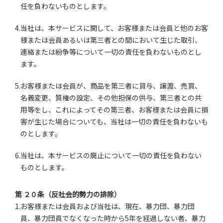
任を負わないものとします。
4.当社は、本サービスに関して、お客様または会員と他のお客
様または会員あるいは第三者との間において生じた取引、
連絡または紛争等について一切の責任を負わないものとし
ます。
5.お客様または会員が、商品を第三者に貸与、譲渡、売買、
名義変更、質権の設定、その他担保の供与、第三者との共
用等をし、これによってその第三者、お客様または会員に損
害が生じた場合についても、当社は一切の責任を負わないも
のとします。
6.当社は、本サービスの廃止について一切の責任を負わない
ものとします。
第 ２０条（反社会的勢力の排除）
1.お客様または会員および当社は、現在、暴力団、暴力団
員、暴力団員でなくなった時から5年を経過しない者、暴力