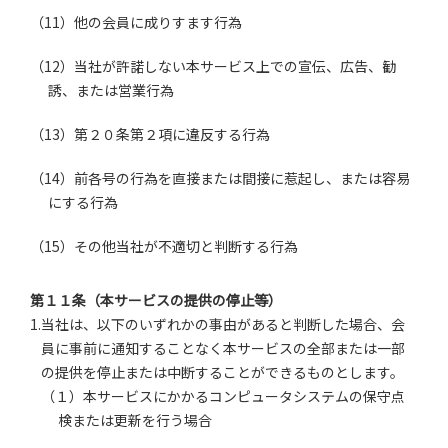
（11）他の会員に成りすます行為
（12）当社が許諾しない本サービス上での宣伝、広告、勧
誘、または営業行為
（13）第２０条第２項に違反する行為
（14）前各号の行為を直接または間接に惹起し、または容易
にする行為
（15）その他当社が不適切と判断する行為
第１１条（本サービスの提供の停止等）
1.当社は、以下のいずれかの事由があると判断した場合、会
員に事前に通知することなく本サービスの全部または一部
の提供を停止または中断することができるものとします。
（１）本サービスにかかるコンピュータシステムの保守点
検または更新を行う場合