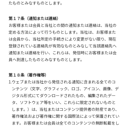
たものとみなすものとします。
第１７条（通知または連絡）
お客様または会員と当社との間の通知または連絡は、当社の
定める方法によって行うものとします。当社は、お客様また
は会員から、当社所定の手続きにより変更がない限り、現在
登録されている連絡先が有効なものとみなして当該連絡先へ
通知または連絡を行い、これらは、発信時にお客様または会
員へ到達したものとみなすものとします。
第１８条（著作権等）
1.ウェブまたは当社から発信される通知に含まれる全てのコ
ンテンツ（文字、グラフィック、ロゴ、アイコン、画像、デ
ジタル形式にてダウンロードされたもの、編集されたデー
タ、ソフトウェア等をいい、これらに限定されないものと
します。）は、当社またはコンテンツ提供者の財産であり、
著作権法および著作権に関する国際法によって保護されてい
ます。お客様または会員は全てのコンテンツの無断転載をし