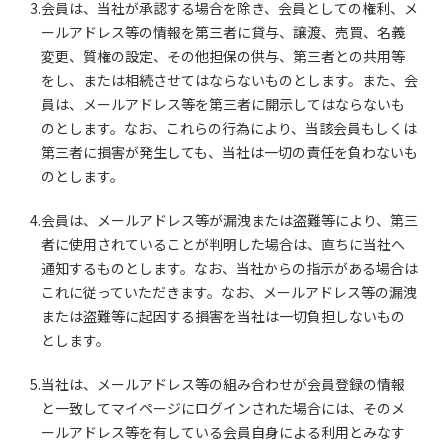
3.会員は、当社が承認する場合を除き、会員としての権利、メ
ールアドレス等の情報を第三者に貸与、譲渡、売買、名義
変更、質権の設定、その他担保の供与、第三者との共用等
をし、または相続させてはならないものとします。また、会
員は、メールアドレス等を第三者に開示してはならないも
のとします。なお、これらの行為により、当該会員もしくは
第三者に損害が発生しても、当社は一切の責任を負わないも
のとします。
4.会員は、メールアドレス等が漏洩または盗難等により、第三
者に使用されていることが判明した場合は、直ちに当社へ
通知するものとします。なお、当社からの指示がある場合は
これに従っていただきます。なお、メールアドレス等の漏洩
または盗難等に起因する損害を当社は一切負担しないもの
とします。
5.当社は、メールアドレス等の組み合わせが会員登録の情報
と一致してマイページにログインされた場合には、そのメ
ールアドレス等を有している会員自身による利用とみなす