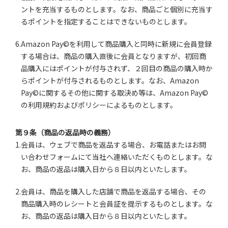
ントを充当するものとします。なお、商品ごと個別に充当す
るポイントを指定することはできないものとします。
6.Amazon Pay©を利用して商品購入と同時に新規に会員登録
する場合は、商品の購入直後に会員となりますが、初回商
品購入にはポイントが付与されず、２回目の商品の購入時か
らポイントが付与されるものとします。なお、Amazon
Pay©に関するその他に関する取決め等は、Amazon Pay©
の利用規約およびポリシーによるものとします。
第９条（商品の返品時の義務）
1.会員は、ウェブで商品を返品する場合、お電話またはお問
い合わせフォームにて当社へ連絡いただくものとします。な
お、商品の返品は購入日から８日以内といたします。
2.会員は、商品を購入した店舗で商品を返品する場合、その
商品購入時のレシートと会員証を提示するものとします。な
お、商品の返品は購入日から８日以内といたします。