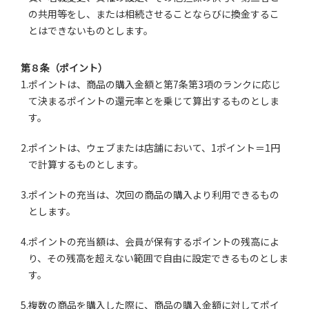
の共用等をし、または相続させることならびに換金するこ
とはできないものとします。
第８条（ポイント）
1.ポイントは、商品の購入金額と第7条第3項のランクに応じ
て決まるポイントの還元率とを乗じて算出するものとしま
す。
2.ポイントは、ウェブまたは店舗において、1ポイント＝1円
で計算するものとします。
3.ポイントの充当は、次回の商品の購入より利用できるもの
とします。
4.ポイントの充当額は、会員が保有するポイントの残高によ
り、その残高を超えない範囲で自由に設定できるものとしま
す。
5.複数の商品を購入した際に、商品の購入金額に対してポイ