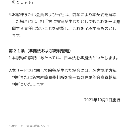
のとします。
4.お客様または会員および当社は、前項により本契約を解除
した場合には、相手方に損害が生じたとしてもこれを一切賠
償する責任はないことを確認し、これを了承するものとし
ます。
第２１条（準拠法および裁判管轄）
1.本規約の解釈にあたっては、日本法を準拠法といたします。
2.本サービスに関して紛争が生じた場合には、名古屋地方裁
判所または名古屋簡易裁判所を第一審の専属的合意管轄裁
判所といたします。
2021年10月1日施行
HOME
会員規約について