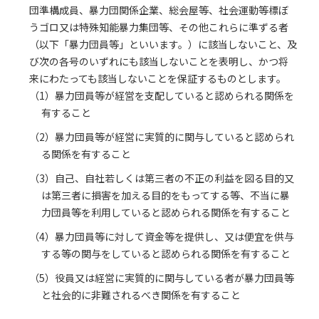
団準構成員、暴力団関係企業、総会屋等、社会運動等標ぼ
うゴロ又は特殊知能暴力集団等、その他これらに準ずる者
（以下「暴力団員等」といいます。）に該当しないこと、及
び次の各号のいずれにも該当しないことを表明し、かつ将
来にわたっても該当しないことを保証するものとします。
（1）暴力団員等が経営を支配していると認められる関係を
有すること
（2）暴力団員等が経営に実質的に関与していると認められ
る関係を有すること
（3）自己、自社若しくは第三者の不正の利益を図る目的又
は第三者に損害を加える目的をもってする等、不当に暴
力団員等を利用していると認められる関係を有すること
（4）暴力団員等に対して資金等を提供し、又は便宜を供与
する等の関与をしていると認められる関係を有すること
（5）役員又は経営に実質的に関与している者が暴力団員等
と社会的に非難されるべき関係を有すること