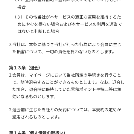
場合
（３）その他当社が本サービスの適正な運用を維持するた
めにやむを得ない場合および本サービスの利用を適当で
はないと判断した場合
2.当社は、本条に基づき当社が行った行為により会員に生じ
た損害について、一切の責任を負わないものとします。
第１３条（退会）
1.会員は、マイページにおいて当社所定の手続きを行うこと
で、随時退会することができるものとします。なお、退会し
た場合、退会時に保持していた累積ポイントや特典等は無
効となるものとします。
2.退会前に生じた当社との契約については、本規約の定めが
適用されるものとします。
第１４条（個人情報の取扱い）