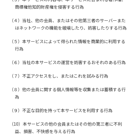
商標権他知的財産権を侵害する行為
（４）当社、他の会員、またはその他第三者のサーバーまた
はネットワークの機能を破壊したり、妨害したりする行為
（５）本サービスによって得られた情報を商業的に利用する
行為
（６）当社の本サービスの運営を妨害するおそれのある行為
（７）不正アクセスをし、またはこれを試みる行為
（８）他の会員に関する個人情報等を収集または蓄積する行
為
（９）不正な目的を持って本サービスを利用する行為
（10）本サービスの他の会員またはその他の第三者に不利
益、損害、不快感を与える行為