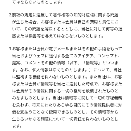
てはならないものとします。
2.前項の規定に違反して著作権等の知的財産権に関する問題
が生じた場合、お客様または会員は自己の費用と責任にお
いて、その問題を解決するとともに、当社に対して何等の迷
惑または損害等を与えてはならないものとします。
3.お客様または会員が電子メールまたはその他の手段をもって
当社およびウェブに送付する全てのアイデア、コンセプト、
提案、コメントその他の情報（以下、「情報等」といいま
す。なお、個人情報は除くものとします。）について、当社
は監視する義務を負わないものとします。また当社は、お客
様または会員が情報等を当社に送付した時点で、お客様また
は会員がその情報に関する一切の権利を放棄されたものと
みなすものとします。当社は情報等に関して一切の守秘義務
を負わず、将来にわたりあらゆる目的にその情報提供者に対
価を支払うことなく使用できるものとし、その情報等から
生じるいかなる問題について一切責任を負わないものとし
ます。