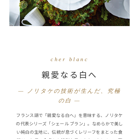
cher blanc
親愛なる白へ
— ノリタケの技術が生んだ、究極
の白 —
フランス語で「親愛なる白へ」を意味する、ノリタケ
の代表シリーズ「シェール ブラン」。なめらかで美し
い純白の生地に、伝統が息づくレリーフをまとった食