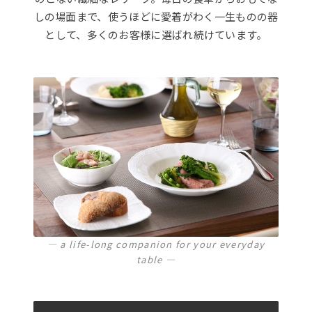
しの場面まで、使うほどに愛着がわく一生ものの器
として、多くのお客様に選ばれ続けています。
— a life-long companion for your everyday
table —