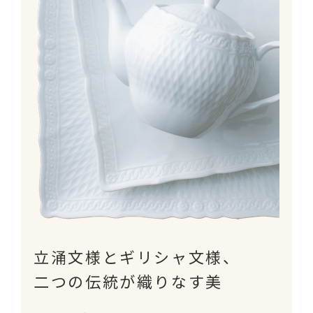
立涌文様とギリシャ文様、
二つの伝統が織りなす美