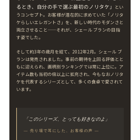
るとき、自分の手で選ぶ最初のノリタケ」
とい
うコンセプト。お客様が潜在的に求めていた「ノリタ
ケらしいエレガントさ」を、新しい時代のモダンさと
両立させること——それが、シェール ブランの目指
す姿でした。
そして約3年の歳月を経て、2012年2月。シェール ブ
ランは発売されました。事前の期待を上回る評価とと
もに迎えられ、画柄別ランキングでは常に上位に。ア
イテム数も当初の倍以上に拡充され、今もなおノリタ
ケを代表するシリーズとして、多くの食卓で愛されて
います。
「このシリーズ、とっても好きなのよ」
— 売り場で耳にした、お客様の声 —