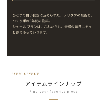
ひとつの白い食器に込められた、ノリタケの技術と、
つくり手の3年間の物語。
シェール ブランは、これからも、皆様の毎日にそっ
と寄り添っていきます。
ITEM LINEUP
アイテムラインナップ
Find your favorite piece