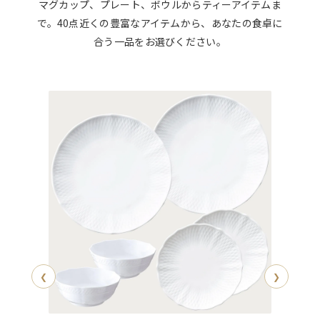
マグカップ、プレート、ボウルからティーアイテムま
で。40点近くの豊富なアイテムから、あなたの食卓に
合う一品を
お選びください。
❮
❯