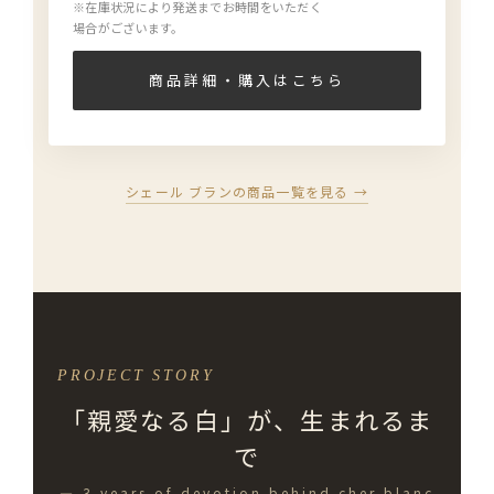
※在庫状況により発送までお時間をいただく
場合がございます。
商品詳細・購入はこちら
シェール ブランの商品一覧を見る →
PROJECT STORY
「親愛なる白」が、生まれるま
で
— 3 years of devotion behind cher blanc