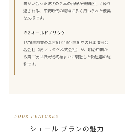
向かい合った波状の２本の曲線が規則正しく繰り
返される、平安時代の織物に多く用いられた優美
な文様です。
※2 オールドノリタケ
1876年創業の森村組と1904年創立の日本陶器合
名会社（現 ノリタケ株式会社）が、明治中期か
ら第二次世界大戦終結までに製造した陶磁器の総
称です。
FOUR FEATURES
シェール ブランの魅力