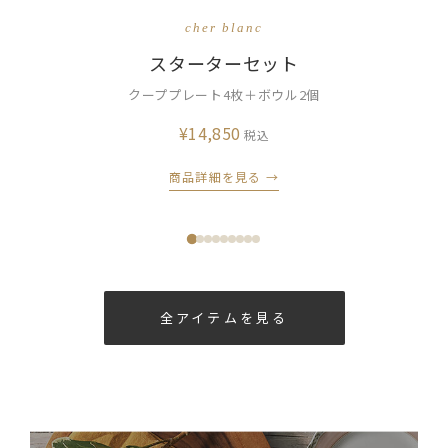
cher blanc
スターターセット
クーププレート4枚＋ボウル2個
¥14,850
税込
商品詳細を見る →
全アイテムを見る