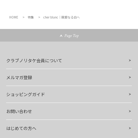
HOME
特集
cher blanc｜親愛なる白へ
Page Top
クラブノリタケ会員について
メルマガ登録
ショッピングガイド
お問い合わせ
はじめての方へ