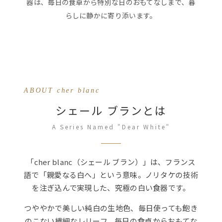
器は、毎日の食卓から特別な日のおもてなしまで、暮
らしに静かに寄り添います。
ABOUT
cher blanc
シェール ブランとは
A Series Named "Dear White"
「cher blanc（シェール ブラン）」は、フランス
語で「親愛なる白へ」という意味。ノリタケの技術
を注ぎ込んで実現した、究極の白い食器です。
つややかで美しい純白の生地色、毎日使っても飽き
のこない繊細なレリーフ。毎日の食卓からおもてな