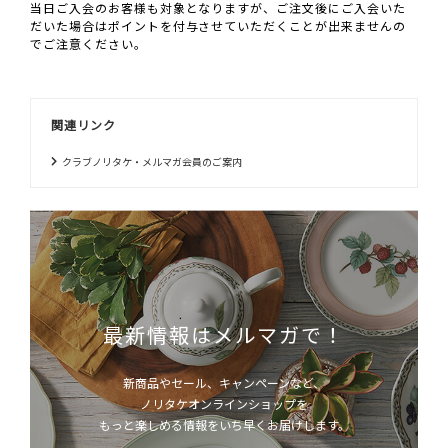
当日ご入会のお客様も対象となりますが、ご注文後にご入会いた
だいた場合はポイントを付与させていただくことが出来ませんの
でご注意ください。
関連リンク
クラブノリタケ・メルマガ会員のご案内
最新情報はメルマガで！
新商品やセール、キャンペーンなど、
ノリタケオンラインショップを
もっと楽しめる情報をいち早くお届けします。