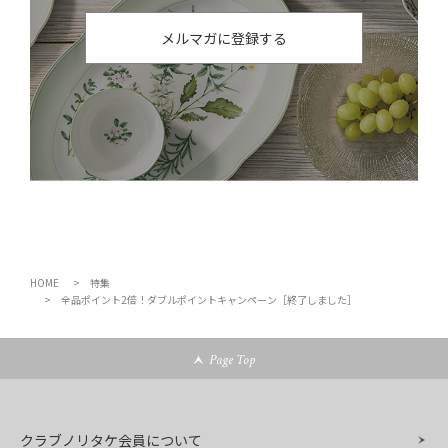
メルマガに登録する
HOME
特集
全品ポイント2倍！ダブルポイントキャンペーン［終了しました］
Page Top
クラブノリタケ会員について