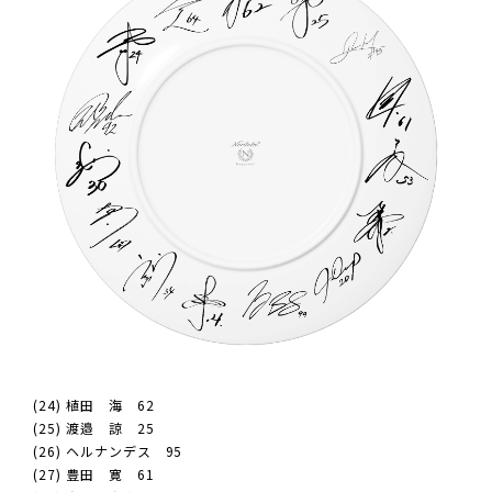
(24) 植田 海 62
(25) 渡邉 諒 25
(26) ヘルナンデス 95
(27) 豊田 寛 61