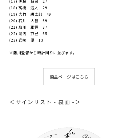
(17) 伊藤 将司 27
(18) 髙橋 遥人 29
(19) 大竹 耕太郎 49
(20) 石井 大智 69
(21) 及川 雅貴 37
(22) 湯浅 京己 65
(23) 岩崎 優 13
※藤川監督から時計回りに並びます。
商品ページはこちら
＜サインリスト - 裏面 -＞