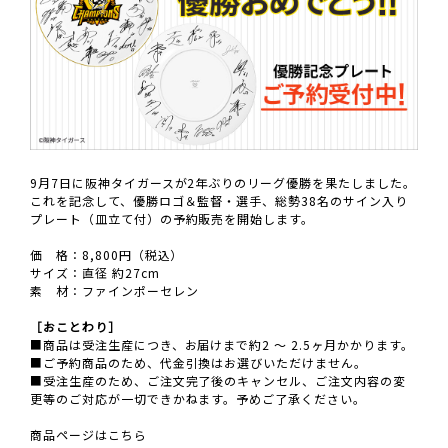
9月7日に阪神タイガースが2年ぶりのリーグ優勝を果たしました。
これを記念して、優勝ロゴ＆監督・選手、総勢38名のサイン入り
プレート（皿立て付）の予約販売を開始します。
価 格：8,800円（税込）
サイズ：直径 約27cm
素 材：ファインポーセレン
［おことわり］
■商品は受注生産につき、お届けまで約2 ～ 2.5ヶ月かかります。
■ご予約商品のため、代金引換はお選びいただけません。
■受注生産のため、ご注文完了後のキャンセル、ご注文内容の変
更等のご対応が一切できかねます。予めご了承ください。
商品ページはこちら