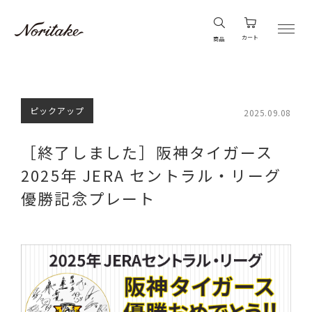
カート
商品
ピックアップ
2025.09.08
［終了しました］阪神タイガース
2025年 JERA セントラル・リーグ
優勝記念プレート