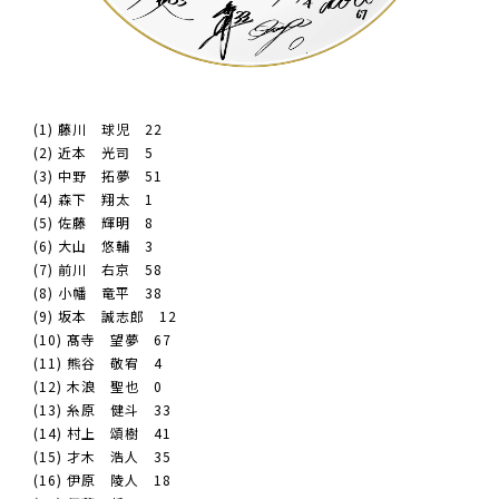
(1) 藤川 球児 22
(2) 近本 光司 5
(3) 中野 拓夢 51
(4) 森下 翔太 1
(5) 佐藤 輝明 8
(6) 大山 悠輔 3
(7) 前川 右京 58
(8) 小幡 竜平 38
(9) 坂本 誠志郎 12
(10) 髙寺 望夢 67
(11) 熊谷 敬宥 4
(12) 木浪 聖也 0
(13) 糸原 健斗 33
(14) 村上 頌樹 41
(15) 才木 浩人 35
(16) 伊原 陵人 18