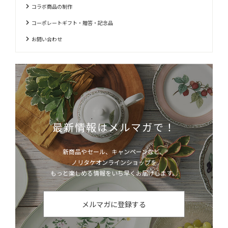
コラボ商品の制作
コーポレートギフト・贈答・記念品
お問い合わせ
最新情報はメルマガで！
新商品やセール、キャンペーンなど、
ノリタケオンラインショップを
もっと楽しめる情報をいち早くお届けします。
メルマガに登録する