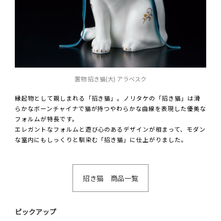
置物 招き猫(大) アラベスク
縁起物として親しまれる「招き猫」。ノリタケの「招き猫」は滑
らかなボーンチャイナで猫が持つやわらかな曲線を表現した優美な
フォルムが特長です。
エレガントなフォルムと遊び心のあるデザインが相まって、モダン
な室内にもしっくりと馴染む「招き猫」に仕上がりました。
招き猫 商品一覧
ピックアップ