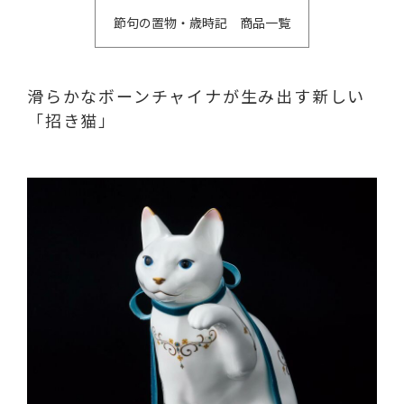
節句の置物・歳時記 商品一覧
滑らかなボーンチャイナが生み出す新しい
「招き猫」