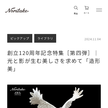
カート
商品
ピックアップ
ライブラリ
2024.11.04
創立120周年記念特集［第四弾］｜
光と影が生む美しさを求めて「造形
美」