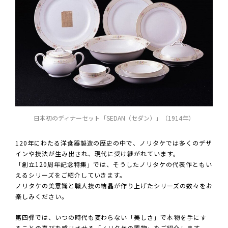
日本初のディナーセット「SEDAN（セダン）」（1914年）
120年にわたる洋食器製造の歴史の中で、ノリタケでは多くのデザ
インや技法が生み出され、現代に受け継がれています。
「創立120周年記念特集」では、そうしたノリタケの代表作ともい
えるシリーズをご紹介していきます。
ノリタケの美意識と職人技の結晶が作り上げたシリーズの数々をお
楽しみください。
第四弾では、いつの時代も変わらない「美しさ」で本物を手にす
ることの喜びを感じさせる「ノリタケの置物」をご紹介します。