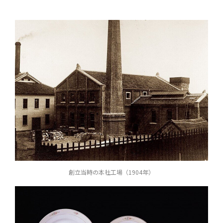
創立当時の本社工場（1904年）