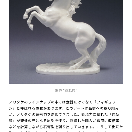
置物 “跳ね馬”
ノリタケのラインナップの中には食器だけでなく「フィギュリ
ン」と呼ばれる置物があります。このアート作品群への取り組み
が、ノリタケの造形力を高めてきました。表現力に優れた「原型
師」が塑像の元となる原型を造り、熟練した職人が緻密に収縮率
などを計算しながら石膏型を削り出していきます。こうして出来た