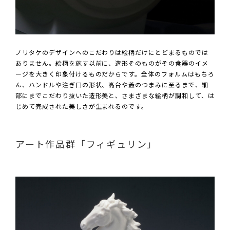
ノリタケのデザインへのこだわりは絵柄だけにとどまるものでは
ありません。絵柄を施す以前に、造形そのものがその食器のイメ
ージを大きく印象付けるものだからです。全体のフォルムはもちろ
ん、ハンドルや注ぎ口の形状、高台や蓋のつまみに至るまで、細
部にまでこだわり抜いた造形美と、さまざまな絵柄が調和して、は
じめて完成された美しさが生まれるのです。
アート作品群「フィギュリン」