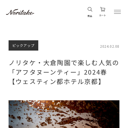
カート
商品
ピックアップ
2024.02.08
ノリタケ・大倉陶園で楽しむ人気の
「アフタヌーンティー」2024春
【ウェスティン都ホテル京都】