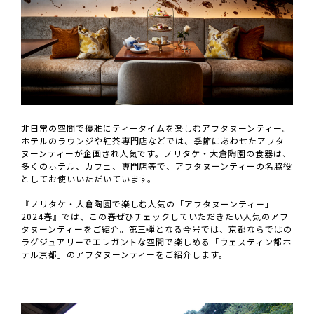
非日常の空間で優雅にティータイムを楽しむアフタヌーンティー。
ホテルのラウンジや紅茶専門店などでは、季節にあわせたアフタ
ヌーンティーが企画され人気です。ノリタケ・大倉陶園の食器は、
多くのホテル、カフェ、専門店等で、アフタヌーンティーの名脇役
としてお使いいただいています。
『ノリタケ・大倉陶園で楽しむ人気の「アフタヌーンティー」
2024春』では、この春ぜひチェックしていただきたい人気のアフ
タヌーンティーをご紹介。第三弾となる今号では、京都ならではの
ラグジュアリーでエレガントな空間で楽しめる「ウェスティン都ホ
テル京都」のアフタヌーンティーをご紹介します。