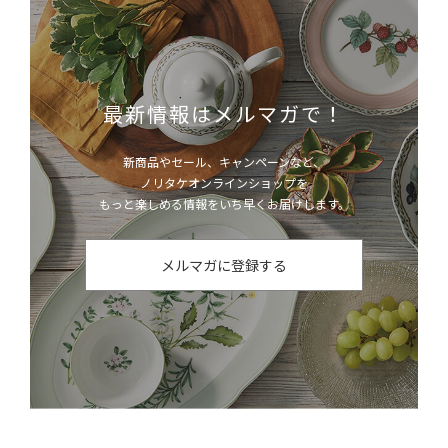
最新情報はメルマガで！
新商品やセール、キャンペーンなど、
ノリタケオンラインショップを
もっと楽しめる情報をいち早くお届けします。
メルマガに登録する