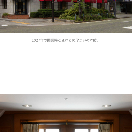
1927年の開業時と変わらぬ佇まいの本館。