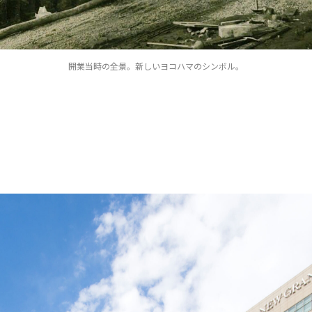
開業当時の全景。新しいヨコハマのシンボル。