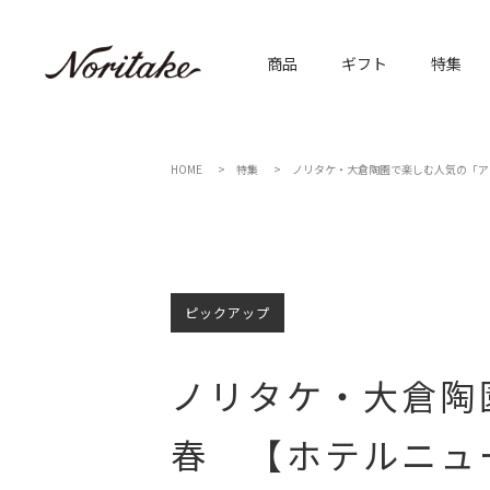
商品
ギフト
特集
HOME
特集
ノリタケ・大倉陶園で楽しむ人気の「ア
ピックアップ
ノリタケ・大倉陶
春 【ホテルニュ