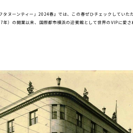
フタヌーンティー」2024春』では、この春ぜひチェックしていた
27年）の開業以来、国際都市横浜の迎賓館として世界のVIPに愛