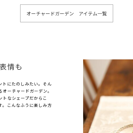
オーチャードガーデン アイテム一覧
表情も
ントにたのしみたい。そん
るオーチャードガーデン。
ントなシェープだからこ
す。こんなふうに楽しみ方