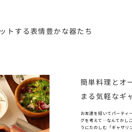
ットする表情豊かな器たち
簡単料理とオ
まる気軽なギ
お友達を招いてパーティ
グを考えて…なんてかし
うにたのしむ「ギャザリ