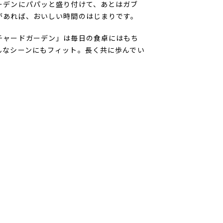
ーデンにパパッと盛り付けて、あとはガブ
があれば、おいしい時間のはじまりです。
チャードガーデン」は毎日の食卓にはもち
んなシーンにもフィット。長く共に歩んでい