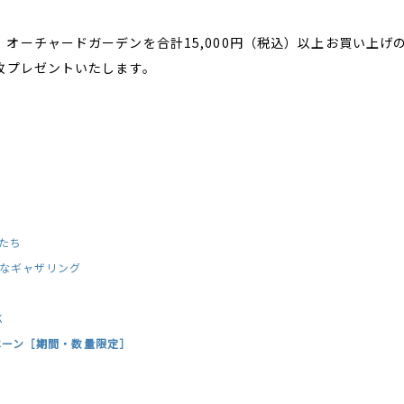
オーチャードガーデンを合計15,000円（税込）以上お買い上
枚プレゼントいたします。
たち
なギャザリング
K
ペーン［期間・数量限定］