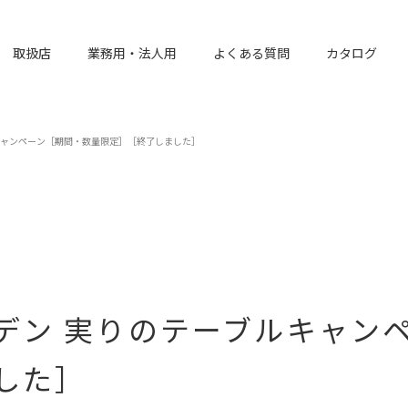
取扱店
業務用・法人用
よくある質問
カタログ
キャンペーン［期間・数量限定］［終了しました］
デン 実りのテーブルキャン
した］