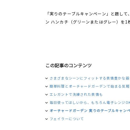
「実りのテーブルキャンペーン」と題して、
ン ハンカチ（グリーンまたはグレー）を1
この記事のコンテンツ
さまざまなシーンにフィットする表情豊かな器
簡単料理とオーチャードガーデンで始まる気軽
エレガントで洗練された表情も
毎日使ってほしいから、もちろん電子レンジO
オーチャードガーデン 実りのテーブルキャン
フェイラーについて