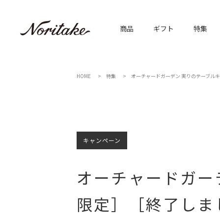
商品
ギフト
特集
HOME
特集
オーチャードガーデン 実りのテーブル
キャンペーン
オーチャードガー
限定］［終了しま