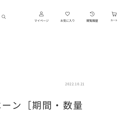
マイページ
お気に入り
閲覧履歴
カート
2022.10.21
ペーン［期間・数量