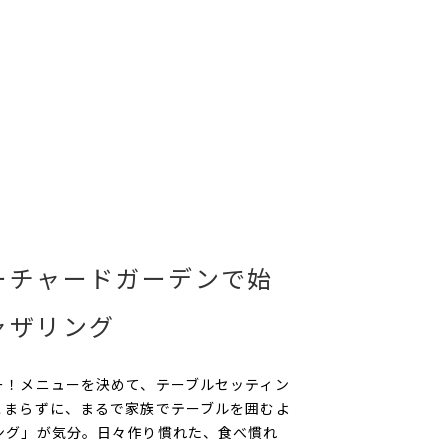
ーチャードガーデンで始
ャザリング
ー！メニューを決めて、テーブルセッティン
こまらずに、まるで家族でテーブルを囲むよ
ング」が気分。日々作り慣れた、食べ慣れ