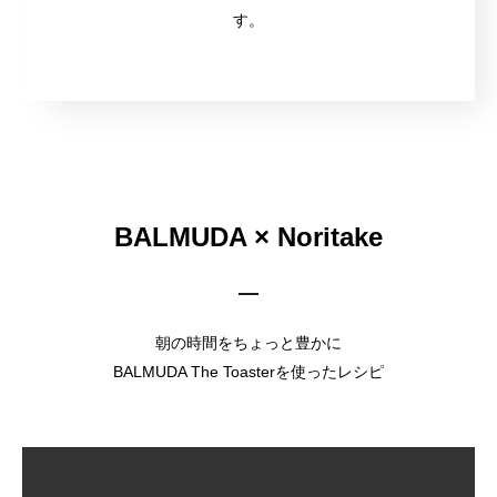
す。
BALMUDA × Noritake
朝の時間をちょっと豊かに
BALMUDA The Toasterを使ったレシピ