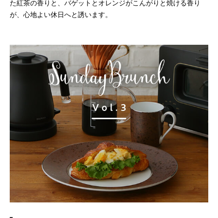
た紅茶の香りと、バゲットとオレンジがこんがりと焼ける香り
が、心地よい休日へと誘います。