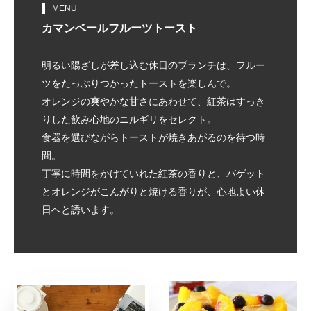
MENU
カマンベール
フルーツ
トースト
明るい陽ざしが差し込む休日のブランチは、フルー
ツをたっぷりつかったトーストを楽しんで。
オレンジの爽やかな甘さにあわせて、紅茶はすっき
りした飲み心地のニルギリをセレクト。
食器を選びながらトーストが焼きあがるのを待つ時
間。
丁寧に時間をかけていれた紅茶の香りと、バゲット
とオレンジがこんがりと焼ける香りが、心地よい休
日へと誘います。