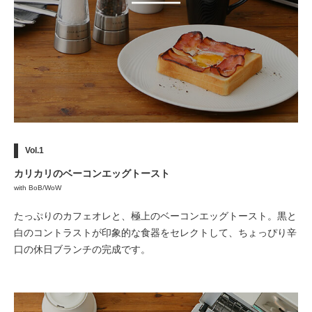
Vol.1
カリカリのベーコンエッグトースト
with BoB/WoW
たっぷりのカフェオレと、極上のベーコンエッグトースト。黒と
白のコントラストが印象的な食器をセレクトして、ちょっぴり辛
口の休日ブランチの完成です。