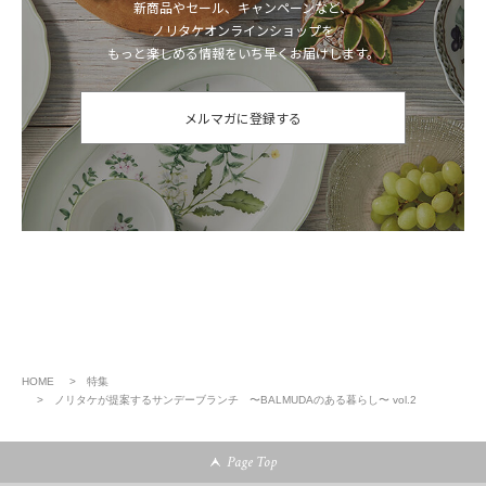
新商品やセール、キャンペーンなど、
ノリタケオンラインショップを
もっと楽しめる情報をいち早くお届けします。
メルマガに登録する
HOME
特集
ノリタケが提案するサンデーブランチ 〜BALMUDAのある暮らし〜 vol.2
Page Top