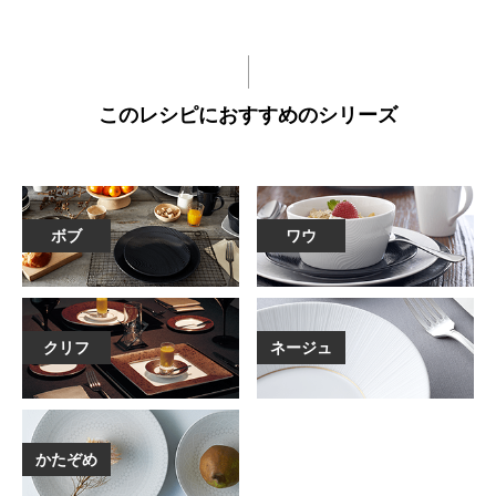
このレシピにおすすめのシリーズ
ボブ
ワウ
クリフ
ネージュ
かたぞめ