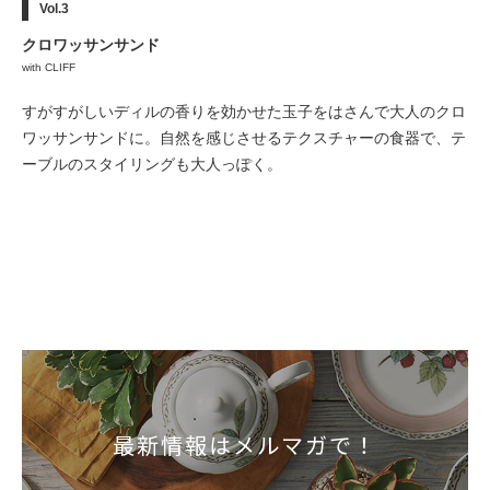
Vol.3
クロワッサンサンド
with CLIFF
すがすがしいディルの香りを効かせた玉子をはさんで大人のクロ
ワッサンサンドに。自然を感じさせるテクスチャーの食器で、テ
ーブルのスタイリングも大人っぽく。
最新情報はメルマガで！