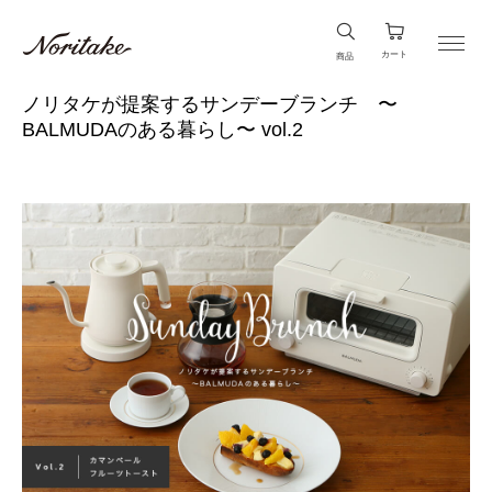
カート
商品
ノリタケが提案するサンデーブランチ 〜
BALMUDAのある暮らし〜 vol.2