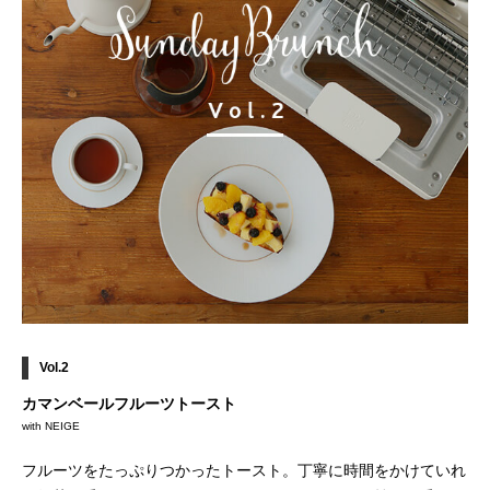
Vol.2
カマンベールフルーツトースト
with NEIGE
フルーツをたっぷりつかったトースト。丁寧に時間をかけていれ