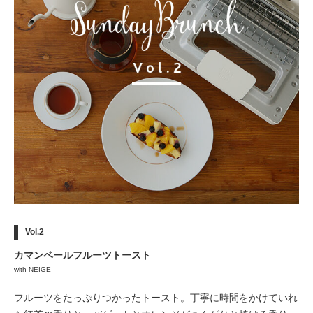
Vol.2
カマンベールフルーツトースト
with NEIGE
フルーツをたっぷりつかったトースト。丁寧に時間をかけていれ