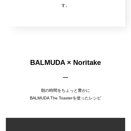
す。
BALMUDA × Noritake
朝の時間をちょっと豊かに
BALMUDA The Toasterを使ったレシピ