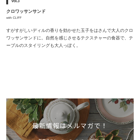
Vol.3
クロワッサンサンド
with CLIFF
すがすがしいディルの香りを効かせた玉子をはさんで大人のクロ
ワッサンサンドに。自然を感じさせるテクスチャーの食器で、テ
ーブルのスタイリングも大人っぽく。
最新情報はメルマガで！