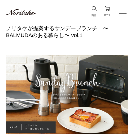
カート
商品
ノリタケが提案するサンデーブランチ 〜
BALMUDAのある暮らし〜 vol.1