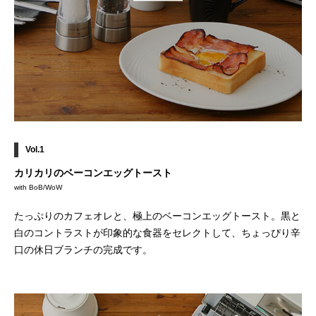
Vol.1
カリカリのベーコンエッグトースト
with BoB/WoW
たっぷりのカフェオレと、極上のベーコンエッグトースト。黒と
白のコントラストが印象的な食器をセレクトして、ちょっぴり辛
口の休日ブランチの完成です。