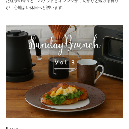
た紅茶の香りと、バゲットとオレンジがこんがりと焼ける香り
が、心地よい休日へと誘います。