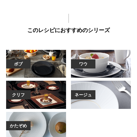
このレシピにおすすめのシリーズ
ボブ
ワウ
クリフ
ネージュ
かたぞめ