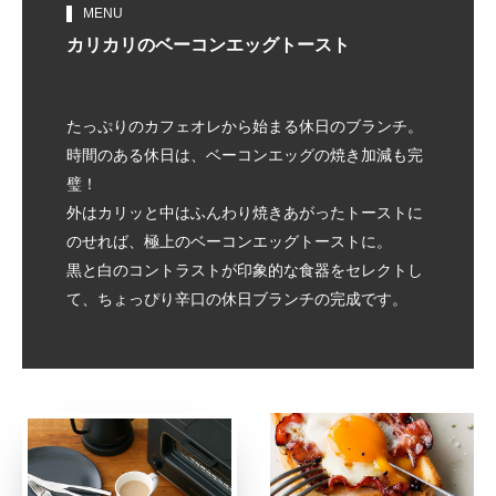
MENU
カリカリの
ベーコンエッグ
トースト
たっぷりのカフェオレから始まる休日のブランチ。
時間のある休日は、ベーコンエッグの焼き加減も完
璧！
外はカリッと中はふんわり焼きあがったトーストに
のせれば、極上のベーコンエッグトーストに。
黒と白のコントラストが印象的な食器をセレクトし
て、ちょっぴり辛口の休日ブランチの完成です。