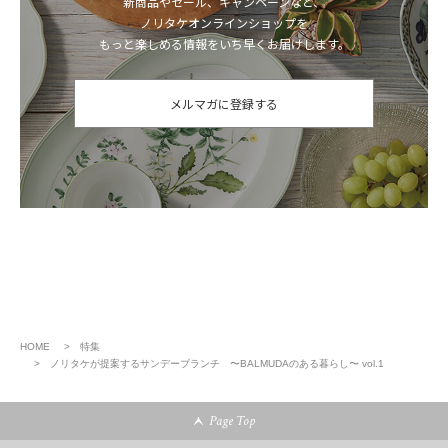
新商品やセール、キャンペーンなど、
ノリタケオンラインショップを
もっと楽しめる情報をいち早くお届けします。
メルマガに登録する
HOME
特集
ノリタケが提案するサンデーブランチ 〜BALMUDAのある暮らし〜 vol.1
Page Top