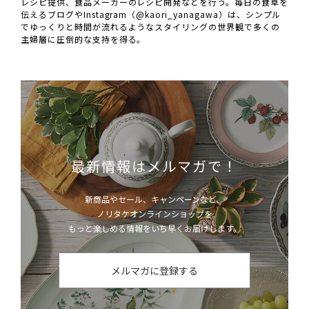
レシピ提供、食品メーカーのレシピ開発などを行う。毎日の食卓を
伝えるブログやInstagram（@kaori_yanagawa）は、シンプル
でゆっくりと時間が流れるようなスタイリングの世界観で多くの
主婦層に圧倒的な支持を得る。
最新情報はメルマガで！
新商品やセール、キャンペーンなど、
ノリタケオンラインショップを
もっと楽しめる情報をいち早くお届けします。
メルマガに登録する