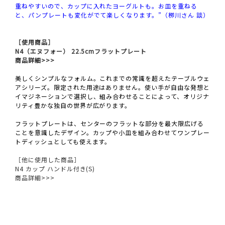
重ねやすいので、カップに入れたヨーグルトも。お皿を重ねる
と、パンプレートも変化がでて楽しくなります。”（栁川さん 談）
［使用商品］
N4（エヌフォー） 22.5cmフラットプレート
商品詳細>>>
美しくシンプルなフォルム。これまでの常識を超えたテーブルウェ
アシリーズ。限定された用途はありません。使い手が自由な発想と
イマジネーションで選択し、組み合わせることによって、オリジナ
リティ豊かな独自の世界が広がります。
フラットプレートは、センターのフラットな部分を最大限広げる
ことを意識したデザイン。カップや小皿を組み合わせてワンプレー
トディッシュとしても使えます。
［他に使用した商品］
N4 カップ ハンドル付き(S)
商品詳細>>>