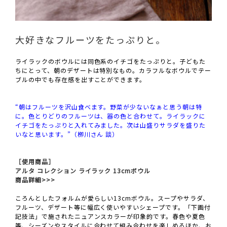
大好きなフルーツをたっぷりと。
ライラックのボウルには同色系のイチゴをたっぷりと。子どもた
ちにとって、朝のデザートは特別なもの。カラフルなボウルでテー
ブルの中でも存在感を出すことができます。
“朝はフルーツを沢山食べます。野菜が少ないなぁと思う朝は特
に。色とりどりのフルーツは、器の色と合わせて。ライラックに
イチゴをたっぷりと入れてみました。次は山盛りサラダを盛りた
いなと思います。”（栁川さん 談）
［使用商品］
アルタ コレクション ライラック 13cmボウル
商品詳細>>>
ころんとしたフォルムが愛らしい13cmボウル。スープやサラダ、
フルーツ、デザート等に幅広く使いやすいシェープです。「下画付
記技法」で施されたニュアンスカラーが印象的です。春色や夏色
等、シーズンやスタイルに合わせて組み合わせを楽しめるほか、お