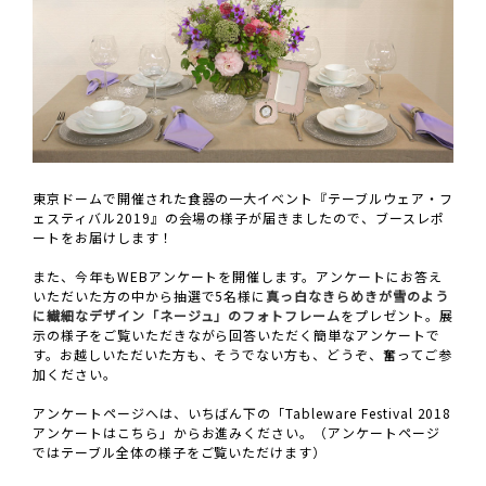
東京ドームで開催された食器の一大イベント『テーブルウェア・フ
ェスティバル2019』の会場の様子が届きましたので、ブースレポ
ートをお届けします！
また、今年もWEBアンケートを開催します。アンケートにお答え
いただいた方の中から抽選で5名様に
真っ白なきらめきが雪のよう
に繊細なデザイン「ネージュ」のフォトフレーム
をプレゼント。展
示の様子をご覧いただきながら回答いただく簡単なアンケートで
す。お越しいただいた方も、そうでない方も、どうぞ、奮ってご参
加ください。
アンケートページへは、いちばん下の「Tableware Festival 2018
アンケートはこちら」からお進みください。（アンケートページ
ではテーブル全体の様子をご覧いただけます）