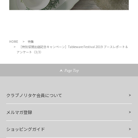
HOME
特集
［特別協賛出店記念キャンペーン］Tableware Festival 2019 ブースレポート＆
アンケート（3/3）
Page Top
クラブノリタケ会員について
メルマガ登録
ショッピングガイド