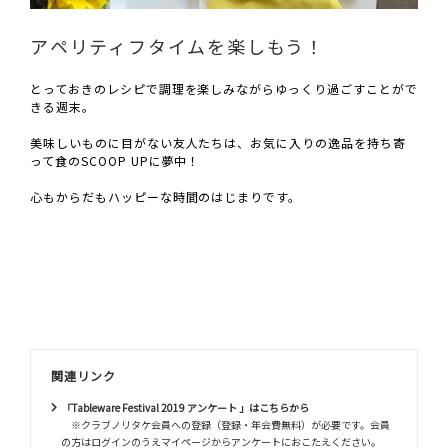
アペリティフタイムを楽しもう！
とっておきのレシピで調理を楽しみながらゆっくり過ごすことがで
きる週末。
美味しいものに目がない友人たちは、お気に入りの逸品を持ち寄
って食のSCOOP UPに夢中！
心もからだもハッピーな時間のはじまりです。
関連リンク
「Tableware Festival 2019 アンケート 」はこちらから
※クラブノリタケ会員への登録（登録・年会費無料）が必要です。会員
の方はログインのうえマイページからアンケートにおこたえください。