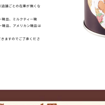
で（店舗ごとの在庫が無くな
ー碗皿、ミルクティー碗
ー碗皿、アメリカン碗皿は
だきますのでご了承くださ