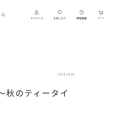
マイページ
お気に入り
閲覧履歴
カート
2018.10.01
茶の日～秋のティータイ