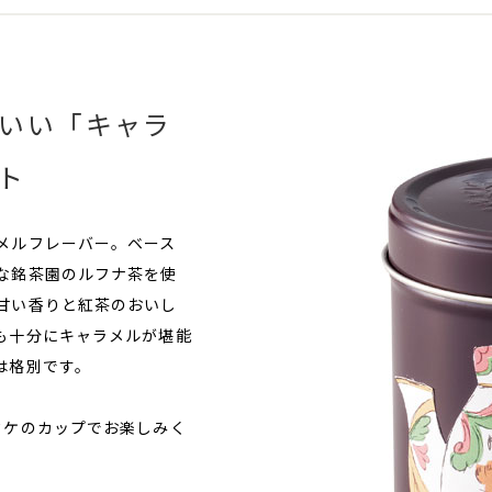
いい「キャラ
ト
メルフレーバー。ベース
な銘茶園のルフナ茶を使
甘い香りと紅茶のおいし
も十分にキャラメルが堪能
は格別です。
タケのカップでお楽しみく