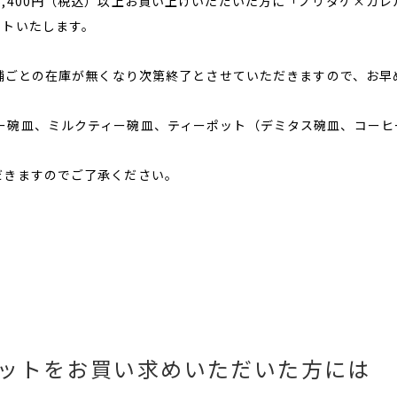
,400円（税込）以上お買い上げいただいた方に「ノリタケ×カレ
ントいたします。
店舗ごとの在庫が無くなり次第終了とさせていただきますので、お早
ー碗皿、ミルクティー碗皿、ティーポット（デミタス碗皿、コーヒ
だきますのでご了承ください。
ットをお買い求めいただいた方には