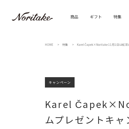
商品
ギフト
特集
HOME
特集
Karel Čapek×Noritake 1
キャンペーン
Karel Čapek
ムプレゼントキャ