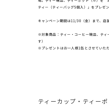
場。ティー碗皿、ティーポット（※）を 5
ティー（ティーバッグ5個入）」をプレゼ
キャンペーン期間は11/30（金）まで、
※対象商品：ティー・コーヒー碗皿、ティ
す）
※プレゼントはお一人様1缶とさせていた
ティーカップ・ティーポ