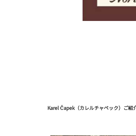
Karel Čapek（カレルチャペック）ご紹