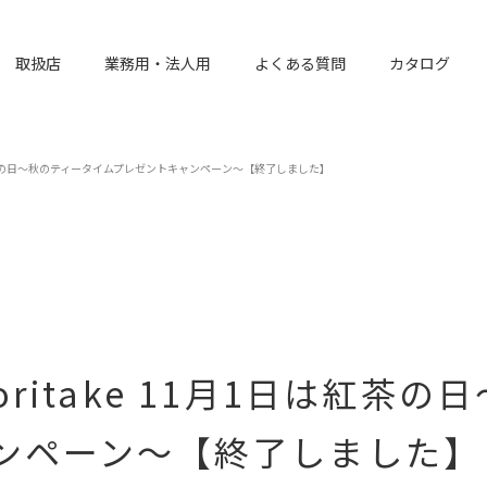
取扱店
業務用・法人用
よくある質問
カタログ
1月1日は紅茶の日～秋のティータイムプレゼントキャンペーン～【終了しました】
×Noritake 11月1日は紅
ンペーン～【終了しました】