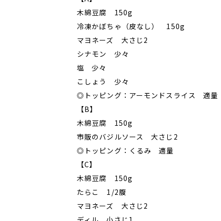
木綿豆腐 150g
冷凍かぼちゃ（皮なし） 150g
マヨネーズ 大さじ2
シナモン 少々
塩 少々
こしょう 少々
◎トッピング：アーモンドスライス 適量
【B】
木綿豆腐 150g
市販のバジルソース 大さじ2
◎トッピング：くるみ 適量
【C】
木綿豆腐 150g
たらこ 1/2腹
マヨネーズ 大さじ2
ディル 小さじ1