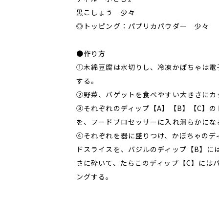
黒こしょう 少々
◎トッピング：パプリカパウダー 少々
●作り方
①木綿豆腐は水切りし、冷凍かぼちゃは電子
する。
②野菜、バゲットを食べやすい大きさにカ
③それぞれのディップ【A】【B】【C】
を、フードプロセッサーに入れ滑らかにな
④それぞれを器に盛りつけ、かぼちゃのデ
ドスライスを、バジルのディップ【B】に
さに砕いて、たらこのディップ【C】には
ングする。