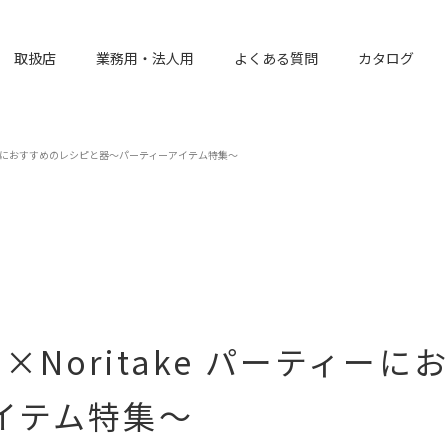
取扱店
業務用・法人用
よくある質問
カタログ
 パーティーにおすすめのレシピと器～パーティーアイテム特集～
dia×Noritake パーティ
イテム特集～