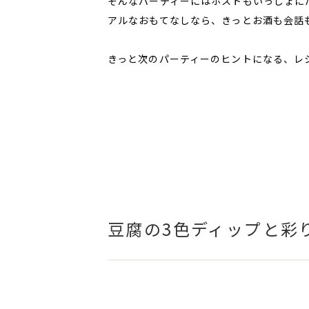
そんなパーティーにはホストもいっしょに
アルなおもてなしなら、きっとお酒も会話
きっと次のパーティーのヒントになる、レ
豆腐の3色ディップと彩