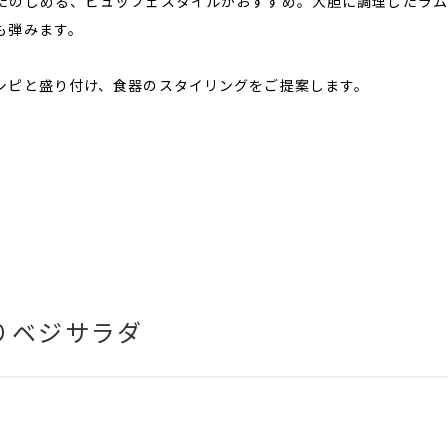
たのしめる、ビュッフェスタイルがおすすめ。大胆に調理したラム
も弾みます。
シピと盛り付け、食器のスタイリングをご提案します。
りベジサラダ