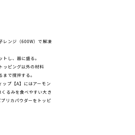
レンジ（600W）で解凍
ットし、器に盛る。
のトッピング以外の材料
るまで撹拌する。
ィップ【A】にはアーモン
はくるみを食べやすい大き
パプリカパウダーをトッピ