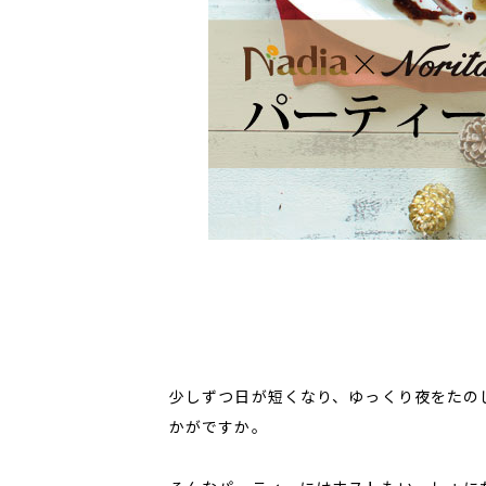
少しずつ日が短くなり、ゆっくり夜をたの
かがですか。