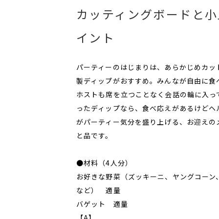
カッティングボードと小
イント
パーティーのはじまりは、あらかじめカッ
製ディップがおすすめ。みんなが自由に食
ホストも席を立つことなく会話の輪に入っ
ったディップなら、食べ応えがあるけどヘ
がパーティー気分を盛り上げる、お迎えの
と品です。
●材料（4人分）
お好きな野菜（ズッキーニ、ヤングコーン
など） 適量
バゲット 適量
【A】