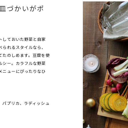
皿づかいがポ
トしておいた野菜と自家
べられるスタイルなら、
てたのしめます。豆腐を使
ルシー。カラフルな野菜
メニューにぴったりなひ
、パプリカ、ラディッシュ