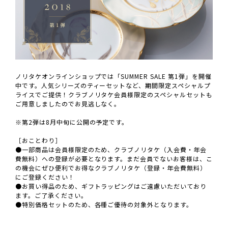
ノリタケオンラインショップでは「SUMMER SALE 第1弾」を開催
中です。人気シリーズのティーセットなど、期間限定スペシャルプ
ライスでご提供！クラブノリタケ会員様限定のスペシャルセットも
ご用意しましたのでお見逃しなく。
※第2弾は8月中旬に公開の予定です。
［おことわり］
●一部商品は会員様限定のため、クラブノリタケ（入会費・年会
費無料）への登録が必要となります。まだ会員でないお客様は、こ
の機会にぜひ便利でお得なクラブノリタケ（登録・年会費無料）
にご登録ください！
●お買い得品のため、ギフトラッピングはご遠慮いただいており
ます。ご了承ください。
●特別価格セットのため、各種ご優待の対象外となります。