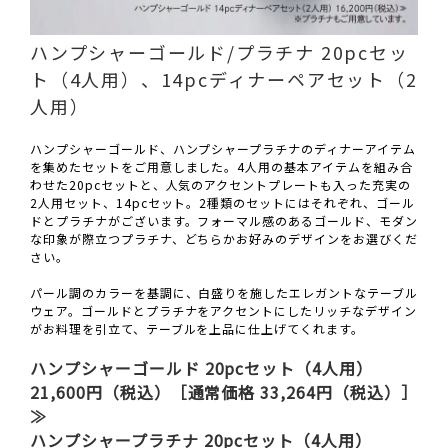
ハンプシャーゴールド/プラチナ 20pcセッ
ト（4人用）、14pcディナーペアセット（2
人用）
ハンプシャーゴールド、ハンプシャープラチナのディナーアイテム
を集めたセットをご用意しました。4人用の基本アイテムを組み合
わせた20pcセットと、人気のアクセントプレートも入った充実の
2人用セット、14pcセット。2種類のセットにはそれぞれ、ゴール
ドとプラチナがございます。フォーマル感のあるゴールド、モダン
な印象が際立つプラチナ、どちらかお好みのデザインをお選びくだ
さい。
パール調のカラーを基調に、白盛りを施したエレガントなテーブル
ウェア。ゴールドとプラチナをアクセントにしたリッチなデザイン
がお料理を引立て、テーブルを上品に仕上げてくれます。
ハンプシャーゴールド 20pcセット（4人用）
21,600円（税込）［通常価格 33,264円（税込）］
≫
ハンプシャープラチナ 20pcセット（4人用）