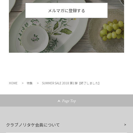
メルマガに登録する
HOME
特集
SUMMER SALE 2018 第1弾【終了しました】
Page Top
クラブノリタケ会員について