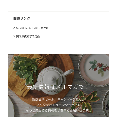
関連リンク
SUMMER SALE 2018 第2弾
国内販売終了予定品
最新情報はメルマガで！
新商品やセール、キャンペーンなど、
ノリタケオンラインショップを
もっと楽しめる情報をいち早くお届けします。