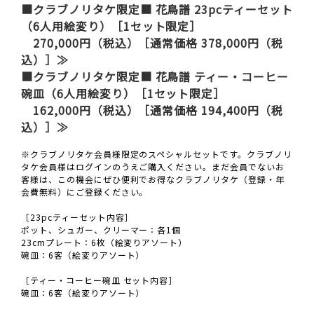
■クラブノリタケ限定■ 花鳥譜 23pcティーセット
（6人用絵変り）［1セット限定］
270,000円（税込）［通常価格 378,000円（税
込）］≫
■クラブノリタケ限定■ 花鳥譜 ティー・コーヒー
碗皿（6人用絵変り）［1セット限定］
162,000円（税込）［通常価格 194,400円（税
込）］≫
※クラブノリタケ会員様限定のスペシャルセットです。クラブノリ
タケ会員様はログインのうえご購入ください。まだ会員でないお
客様は、この機会にぜひ便利でお得なクラブノリタケ（登録・年
会費無料）にご登録ください。
［23pcティーセット内容］
ポット、シュガー、クリーマー：各1個
23cmプレート：6枚（絵変りアソート）
碗皿：6客（絵変りアソート）
［ティー・コーヒー碗皿 セット内容］
碗皿：6客（絵変りアソート）