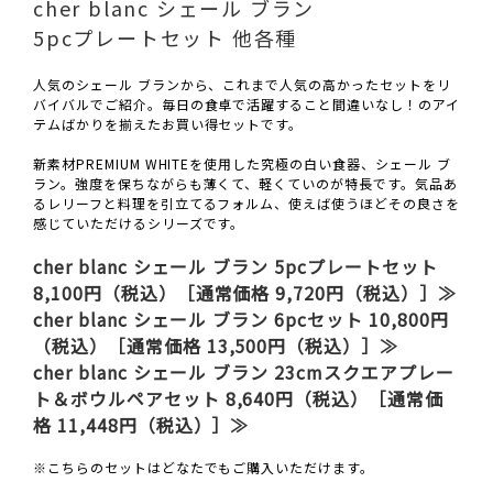
cher blanc シェール ブラン
5pcプレートセット 他各種
人気のシェール ブランから、これまで人気の高かったセットをリ
バイバルでご紹介。毎日の食卓で活躍すること間違いなし！のアイ
テムばかりを揃えたお買い得セットです。
新素材PREMIUM WHITEを使用した究極の白い食器、シェール ブ
ラン。強度を保ちながらも薄くて、軽くていのが特長です。気品あ
るレリーフと料理を引立てるフォルム、使えば使うほどその良さを
感じていただけるシリーズです。
cher blanc シェール ブラン 5pcプレートセット
8,100円（税込）［通常価格 9,720円（税込）］≫
cher blanc シェール ブラン 6pcセット 10,800円
（税込）［通常価格 13,500円（税込）］≫
cher blanc シェール ブラン 23cmスクエアプレー
ト＆ボウルペアセット 8,640円（税込）［通常価
格 11,448円（税込）］≫
※こちらのセットはどなたでもご購入いただけます。