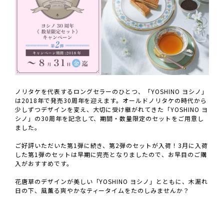
ノリタケを代表するロングセラーのひとつ、「YOSHINO ヨシノ」
は2018年で発売30周年を迎えます。オールドノリタケの時代から
少しずつデザインを変え、大切に受け継がれてきた「YOSHINO ヨ
シノ」の30周年を記念して、期間・数量限定のセットをご用意し
ました。
ご好評いただいた第1弾に続き、第2弾のセットが入荷！3月に入荷
した第1弾のセットは早期に完売となりましたので、お早目のご購
入がおすすめです。
花唐草のデザインが美しい「YOSHINO ヨシノ」とともに、木漏れ
日の下、風薫る爽やかなティータイムをたのしみませんか？