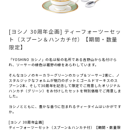
[ヨシノ 30周年企画] ティーフォーツーセッ
ト（スプーン＆ハンカチ付）【期間・数量
限定】
「YOSHINO ヨシノ」の名は桜の名所である吉野山から名付けら
れ、ソーサーの緑色は裾野の緑をあらわしています。
そんなヨシノのキーカラーグリーンのカップ＆ソーサー2客に、ノ
スタルジックなフォルムが魅力のポットとゴールドマーキスのス
プーン2本、そして30周年を記念して限定でご用意したオリジナル
ハンカチ（グリーン）をお付けしたセットを特別価格でご用意しま
した。
ヨシノとともに、豊かな香りに包まれるティータイムはいかがです
か。
[ヨシノ 30周年企画]
ティーフォーツーセット（スプーン＆ハンカチ付）【期間・数量限