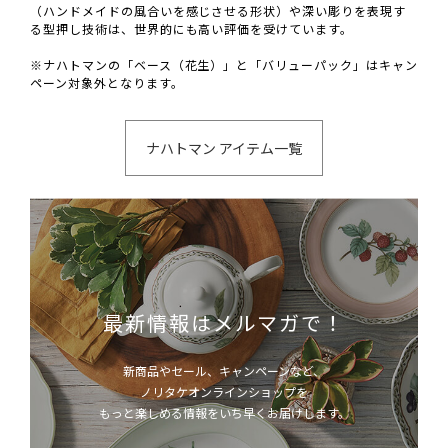
（ハンドメイドの風合いを感じさせる形状）や深い彫りを表現す
る型押し技術は、世界的にも高い評価を受けています。
※ナハトマンの「ベース（花生）」と「バリューパック」はキャン
ペーン対象外となります。
ナハトマン アイテム一覧
最新情報はメルマガで！
新商品やセール、キャンペーンなど、
ノリタケオンラインショップを
もっと楽しめる情報をいち早くお届けします。