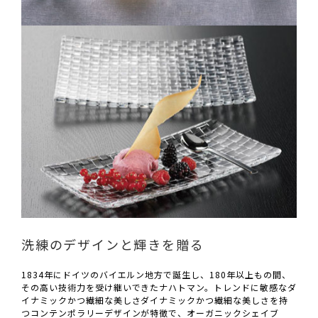
洗練のデザインと輝きを贈る
1834年にドイツのバイエルン地方で誕生し、180年以上もの間、
その高い技術力を受け継いできたナハトマン。トレンドに敏感なダ
イナミックかつ繊細な美しさダイナミックかつ繊細な美しさを持
つコンテンポラリーデザインが特徴で、オーガニックシェイブ