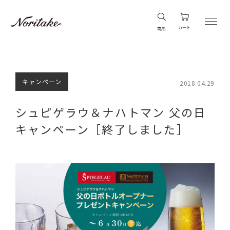
カート
商品
キャンペーン
2018.04.29
シュピゲラウ＆ナハトマン 父の日
キャンペーン［終了しました］