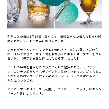
今年の父の日は6月17日（日）です。日頃なかなか伝えられない感
謝の気持ちを、お父さんに贈りませんか？
シュピゲラウとナハトマンを4,320円以上（※）お買い上げの方
に、使いやすさとデザイン性を兼ね備えたボトルオープナーをプレ
ゼント。【予定配布数に達したため終了しました】
ビールの特徴を生かしたグラスづくりで定評のあるシュピゲラ
ウ、コンテンポラリーなデザインが人気のナハトマン、どちらもこ
だわり派のお父さんにおすすめのブランド。きっと喜ばれるアイテ
ムが見つかります。
※ナハトマンの「ベース（花生）」と「バリューパック」はキャン
ペーン対象外となります。