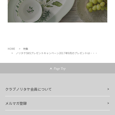
HOME
特集
ノリタケSNSプレゼントキャンペーン2017年9月のプレゼントは・・・
Page Top
クラブノリタケ会員について
メルマガ登録