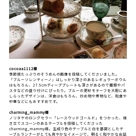
cocoaa1112様
季節感たっぷりのそうめんの画像を投稿してくださいました。
「ブルーソレンティーノ」はしっかり深さのあるレギュラーボウル
はもちろん、27.5cmディーププレートも深さがあるので麺類やパ
スタなどの盛り付けにぴったり。ブルーの更紗モチーフを大胆にあ
しらったデザインは、洋食はもちろん、炒め物や煮物など、和食や
中華などにもおすすめです。
charming_mammy様
ノリタケのロングセラー「レースウッドゴールド」をつかった、焼
き立てスコーンのあるテーブルを投稿してくださった
charming_mammy様。生成り色のテーブルと白を基調としたテ
ーブルランナーがとても爽やかなイメージで、明るく和やかな会話