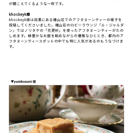
が聞こえてくるような一枚です。
khockeyk様
khockeyk様は目黒にある椿山荘でのアフタヌーンティーの様子を
投稿してくださいました。椿山荘のロビーラウンジ「ル・ジャルダ
ン」ではノリタケの「花更紗」を使ったアフタヌーンティーがたの
しめます。緑豊かなお庭を眺めながらの優雅なひととき、都内のア
フタヌーンティースポットの中でも特に人気があるのもうなづけま
す。