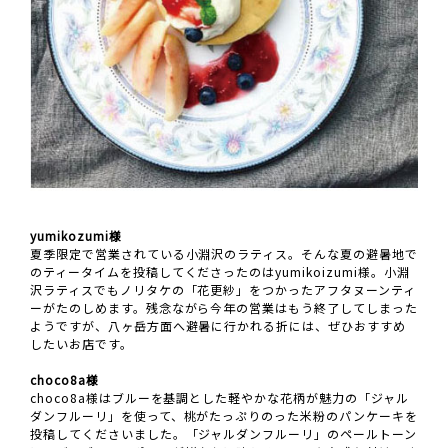
yumikozumi様
夏季限定で営業されている小淵沢のラティス。そんな夏の避暑地で
のティータイムを投稿してくださったのはyumikoizumi様。小淵
沢ラティスでもノリタケの「花更紗」をつかったアフタヌーンティ
ーがたのしめます。残念ながら今年の営業はもう終了してしまった
ようですが、八ヶ岳方面へ避暑に行かれる折には、ぜひおすすめ
したいお店です。
choco8a様
choco8a様はブルーを基調とした軽やかな花柄が魅力の「ジャル
ダンフルーリ」を使って、桃がたっぷりのった米粉のパンケーキを
投稿してくださいました。「ジャルダンフルーリ」のペールトーン