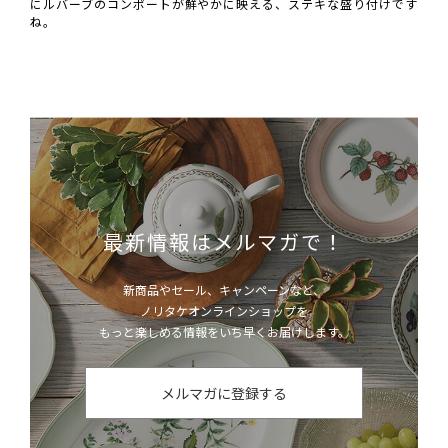
にルバーブのコンポートが鮮やかに映える、ステキな盛り付けです
ね。
最新情報はメルマガで！
新商品やセール、キャンペーンなど、
ノリタケオンラインショップを
もっと楽しめる情報をいち早くお届けします。
メルマガに登録する