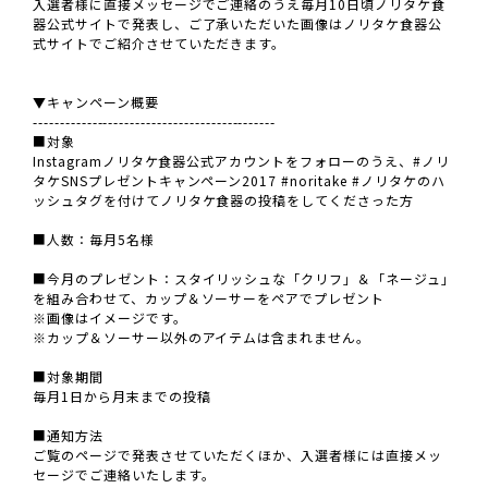
入選者様に直接メッセージでご連絡のうえ毎月10日頃ノリタケ食
器公式サイトで発表し、ご了承いただいた画像はノリタケ食器公
式サイトでご紹介させていただきます。
▼キャンペーン概要
---------------------------------------------
■対象
Instagramノリタケ食器公式アカウントをフォローのうえ、#ノリ
タケSNSプレゼントキャンペーン2017 #noritake #ノリタケのハ
ッシュタグを付けてノリタケ食器の投稿をしてくださった方
■人数：毎月5名様
■今月のプレゼント：スタイリッシュな「クリフ」＆「ネージュ」
を組み合わせて、カップ＆ソーサーをペアでプレゼント
※画像はイメージです。
※カップ＆ソーサー以外のアイテムは含まれません。
■対象期間
毎月1日から月末までの投稿
■通知方法
ご覧のページで発表させていただくほか、入選者様には直接メッ
セージでご連絡いたします。