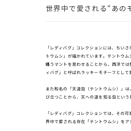
世界中で愛される“あの
「レディバグ」コレクションには、ちいさ
トウムシ」が描かれています。テントウム
纏うマントを思わせることから、西洋では
ィバグ」と呼ばれラッキーモチーフとして
また和名の「天道虫（テントウムシ）」は
び立つことから、天への道を知る虫という
「レディバグ」コレクションでは、その可
界中で愛される存在「テントウムシ」をア