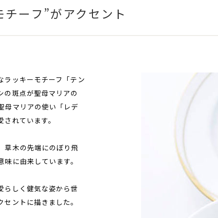
モチーフ”がアクセント
なラッキーモチーフ「テン
シの斑点が聖母マリアの
聖母マリアの使い「レデ
愛されています。
、草木の先端にのぼり飛
意味に由来しています。
愛らしく健気な姿から世
クセントに描きました。