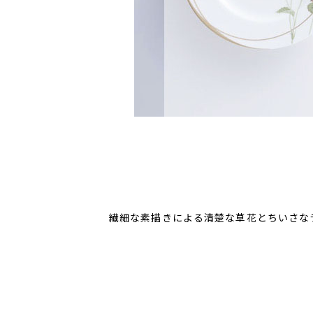
繊細な素描きによる清楚な草花とちいさなラ