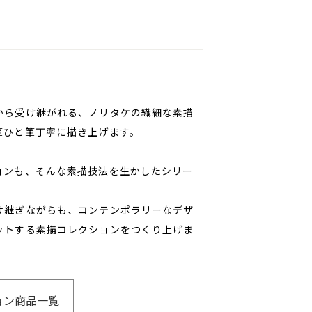
から受け継がれる、ノリタケの繊細な素描
筆ひと筆丁寧に描き上げます。
ョンも、そんな素描技法を生かしたシリー
け継ぎながらも、コンテンポラリーなデザ
ットする素描コレクションをつくり上げま
ョン商品一覧