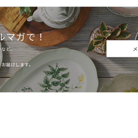
ルマガで！
メ
ンなど、
を
くお届けします。