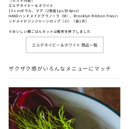
［セット内容］
エルデネイビー＆ホワイト
13ｃｍボウル、マグ（2色各1pc/計4pcs）
HANDハンドメイドグラノーラ（M）、Brooklyn Ribbon Friesハ
ンドメイドジンジャーシロップ（小）（各1点）
※おいしい朝ごはんセットは販売を終了しました
エルデネイビー＆ホワイト 商品一覧
ザクザク感がいろんなメニューにマッチ