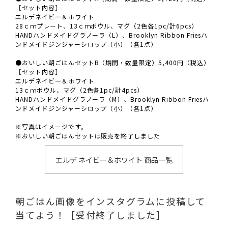
［セット内容］
エルデネイビー＆ホワイト
28ｃｍプレート、13ｃｍボウル、マグ（2色各1pc/計6pcs）
HANDハンドメイドグラノーラ（L）、Brooklyn Ribbon Friesハ
ンドメイドジンジャーシロップ（小）（各1点）
●おいしい朝ごはんセットB（期間・数量限定）5,400円（税込）
［セット内容］
エルデネイビー＆ホワイト
13ｃｍボウル、マグ（2色各1pc/計4pcs）
HANDハンドメイドグラノーラ（M）、Brooklyn Ribbon Friesハ
ンドメイドジンジャーシロップ（小）（各1点）
※写真はイメージです。
※おいしい朝ごはんセットは販売を終了しました
エルデ ネイビー＆ホワイト 商品一覧
朝ごはん画像をインスタグラムに投稿して
当てよう！［受付終了しました］