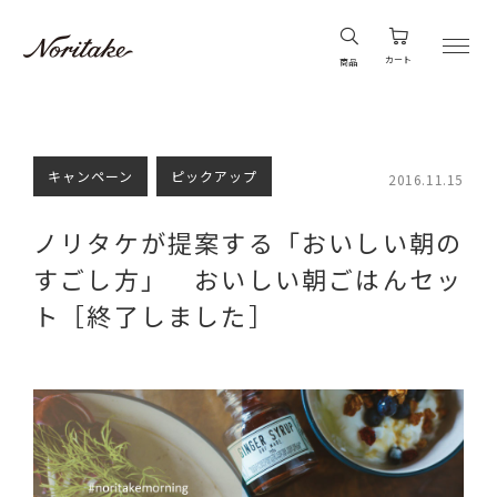
カート
商品
キャンペーン
ピックアップ
2016.11.15
ノリタケが提案する「おいしい朝の
すごし方」 おいしい朝ごはんセッ
ト［終了しました］