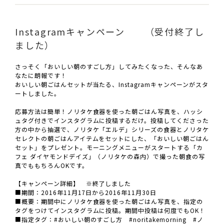
Instagramキャンペーン （受付終了し
ました）
さっそく「おいしい朝のすごし方」してみたくなった、そんなあ
なたに朗報です！
おいしい朝ごはんセットが当たる、Instagramキャンペーンがスタ
ートしました。
応募方法は簡単！ノリタケ食器を使った朝ごはん写真を、ハッシ
ュタグ付きでインスタグラムに投稿するだけ。投稿してくださった
方の中から抽選で、ノリタケ「エルデ」シリーズの食器とノリタケ
セレクトの朝ごはんアイテムをセットにした、「おいしい朝ごはん
セット」をプレゼント。モーニングメニューがスタートする「カ
フェ ダイヤモンドデイズ」（ノリタケの森内）で撮った朝食の写
真でももちろんOKです。
【キャンペーン詳細】 ※終了しました
■期間：2016年11月17日から2016年11月30日
■概要：期間中にノリタケ食器を使った朝ごはん写真を、指定の
タグをつけてインスタグラムに投稿。期間中投稿は何度でもOK！
■指定タグ：#おいしい朝のすごし方 #noritakemorning #ノ