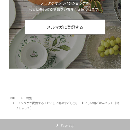
ノリタケオンラインショップを
もっと楽しめる情報をいち早くお届けします。
メルマガに登録する
HOME
特集
ノリタケが提案する「おいしい朝のすごし方」 おいしい朝ごはんセット［終
了しました］
Page Top