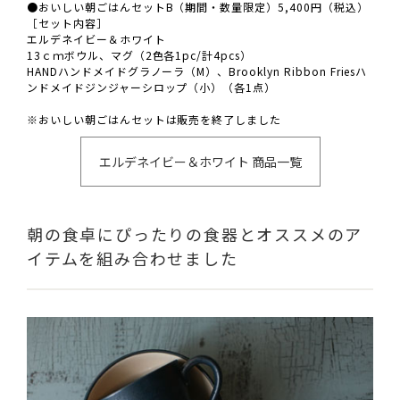
●おいしい朝ごはんセットB（期間・数量限定）5,400円（税込）
［セット内容］
エルデネイビー＆ホワイト
13ｃｍボウル、マグ（2色各1pc/計4pcs）
HANDハンドメイドグラノーラ（M）、Brooklyn Ribbon Friesハ
ンドメイドジンジャーシロップ（小）（各1点）
※おいしい朝ごはんセットは販売を終了しました
エルデネイビー＆ホワイト 商品一覧
朝の食卓にぴったりの食器とオススメのア
イテムを組み合わせました