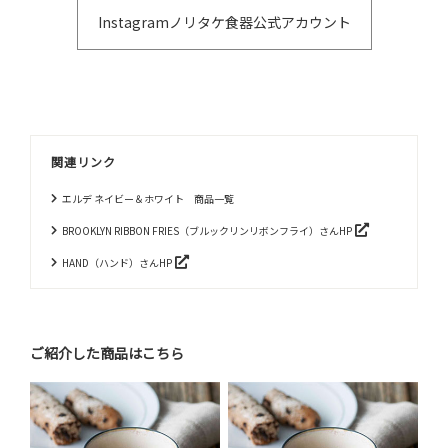
Instagramノリタケ食器公式アカウント
関連リンク
エルデ ネイビー＆ホワイト 商品一覧
BROOKLYN RIBBON FRIES（ブルックリンリボンフライ）さんHP
HAND（ハンド）さんHP
ご紹介した商品はこちら