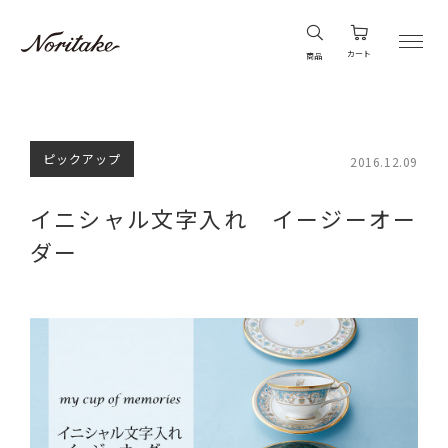
カート
商品
ピックアップ
2016.12.09
イニシャル文字入れ イージーオー
ダー