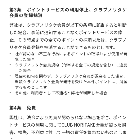
第3条 ポイントサービスの利用停止、クラブノリタケ
会員の登録抹消
弊社は、クラブノリタケ会員が以下の条項に該当すると判断
した場合、事前に通知することなくポイントサービスの停
止、その時点までの全てのポイントの抹消または、クラブノ
リタケ会員登録を抹消することができるものとします。
社が認めない不正な行為によるポイントの取得および使用が発
覚した場合
クラブノリタケ会員規約（付帯する全ての規定を含む）に違反
した場合
理由の如何を問わず、クラブノリタケ会員が退会をした場合、
当該クラブノリタケ会員が発行を受けた本件ポイントは、消滅
するものとします。
その他、利用者として不適格と弊社が判断した場合
第4条 免責
弊社は、法令により免責が認められない場合を除き、ポイン
トサービスの利用に関してCLUB NORITAKE会員が被った損
害、損失、不利益に対して一切の責任を負わないものとしま