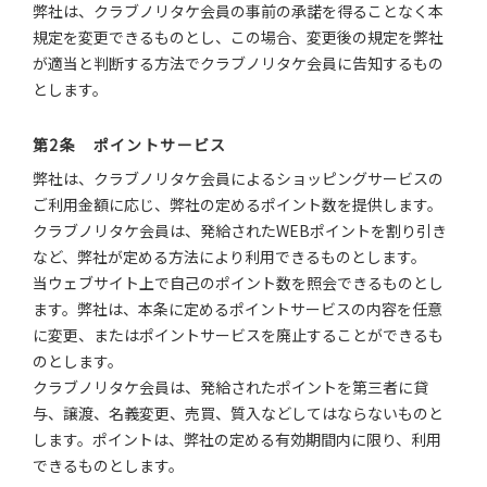
弊社は、クラブノリタケ会員の事前の承諾を得ることなく本
規定を変更できるものとし、この場合、変更後の規定を弊社
が適当と判断する方法でクラブノリタケ会員に告知するもの
とします。
第2条 ポイントサービス
弊社は、クラブノリタケ会員によるショッピングサービスの
ご利用金額に応じ、弊社の定めるポイント数を提供します。
クラブノリタケ会員は、発給されたWEBポイントを割り引き
など、弊社が定める方法により利用できるものとします。
当ウェブサイト上で自己のポイント数を照会できるものとし
ます。弊社は、本条に定めるポイントサービスの内容を任意
に変更、またはポイントサービスを廃止することができるも
のとします。
クラブノリタケ会員は、発給されたポイントを第三者に貸
与、譲渡、名義変更、売買、質入などしてはならないものと
します。ポイントは、弊社の定める有効期間内に限り、利用
できるものとします。